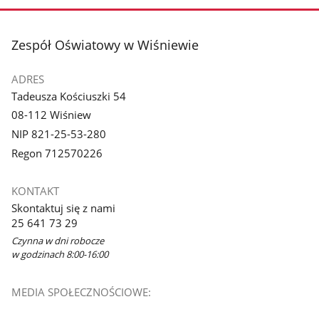
stopka
Zespół Oświatowy w Wiśniewie
ADRES
Tadeusza Kościuszki 54
08-112 Wiśniew
NIP 821-25-53-280
Regon 712570226
KONTAKT
Skontaktuj się z nami
25 641 73 29
Czynna w dni robocze
w godzinach 8:00-16:00
MEDIA SPOŁECZNOŚCIOWE: