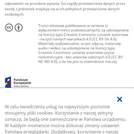
odpowiedzi na przesłane pytania. Szczegóły przetwarzania danych przez
każdą z jednostek znajdują się w ich politykach przetwarzania danych
osobowych.
Treści tekstowe publikowane w serwisie (z
wyłączeniem treści audiowizualnych), są udostępniane
na licencji typu Creative Commons: uznanie autorstwa
- na tych samych warunkach 4.0 (CC BY-SA 4.0).
Materiały audiowizualne, w tym zdjęcia, materiały
audio i wideo, są udostępniane na licencji typu
Creative Commons: uznanie autorstwa użycie
niekomercyjne - bez utworów zależnych 4.0 (CC BY-
NC-ND 4.0), o ile nie jest to stwierdzone inaczej.
W celu świadczenia usług na najwyższym poziomie
stosujemy pliki cookies. Korzystanie z naszej witryny
oznacza, że będą one zamieszczane w Państwa urządzeniu.
W każdym momencie można dokonać zmiany ustawień
Państwa przeglądarki. Dodatkowo, korzystanie z naszej