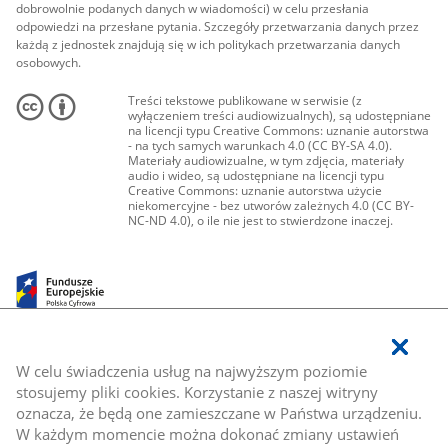
dobrowolnie podanych danych w wiadomości) w celu przesłania
odpowiedzi na przesłane pytania. Szczegóły przetwarzania danych przez
każdą z jednostek znajdują się w ich politykach przetwarzania danych
osobowych.
Treści tekstowe publikowane w serwisie (z
wyłączeniem treści audiowizualnych), są udostępniane
na licencji typu Creative Commons: uznanie autorstwa
- na tych samych warunkach 4.0 (CC BY-SA 4.0).
Materiały audiowizualne, w tym zdjęcia, materiały
audio i wideo, są udostępniane na licencji typu
Creative Commons: uznanie autorstwa użycie
niekomercyjne - bez utworów zależnych 4.0 (CC BY-
NC-ND 4.0), o ile nie jest to stwierdzone inaczej.
W celu świadczenia usług na najwyższym poziomie
stosujemy pliki cookies. Korzystanie z naszej witryny
oznacza, że będą one zamieszczane w Państwa urządzeniu.
W każdym momencie można dokonać zmiany ustawień