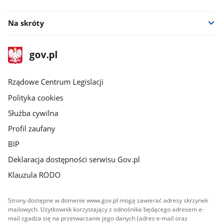
Na skróty
stopka
Strona
gov.pl
gov.pl
główna
Rządowe Centrum Legislacji
Polityka cookies
Służba cywilna
Profil zaufany
BIP
Deklaracja dostępności serwisu Gov.pl
Klauzula RODO
Strony dostępne w domenie www.gov.pl mogą zawierać adresy skrzynek
mailowych. Użytkownik korzystający z odnośnika będącego adresem e-
mail zgadza się na przetwarzanie jego danych (adres e-mail oraz