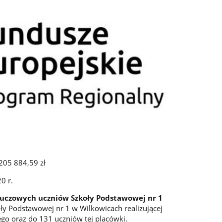
205 884,59 zł
0 r.
luczowych uczniów Szkoły Podstawowej nr 1
ły Podstawowej nr 1 w Wilkowicach realizującej
o oraz do 131 uczniów tej placówki.