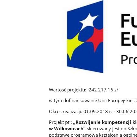
Wartość projektu: 242 217,16 zł
w tym dofinansowanie Unii Europejskiej: 
Okres realizacji: 01.09.2018 r. - 30.06.202
Projekt pt.:
„Rozwijanie kompetencji k
w Wilkowicach”
skierowany jest do Szko
podstawę programową kształcenia ogólneg