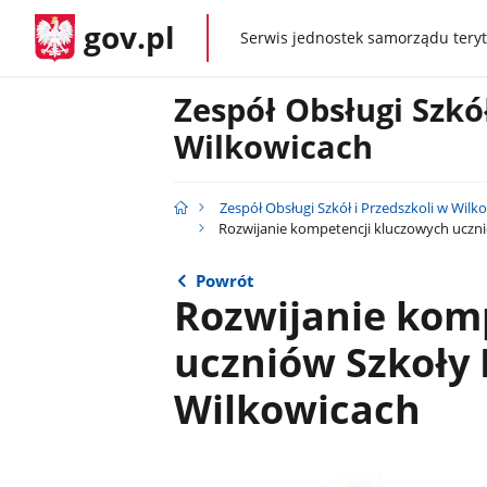
gov.pl
Serwis jednostek samorządu teryt
gov.pl
Zespół Obsługi Szkół
Wilkowicach
Zespół Obsługi Szkół i Przedszkoli w Wilk
Rozwijanie kompetencji kluczowych uczn
Powrót
Rozwijanie kom
uczniów Szkoły
Wilkowicach