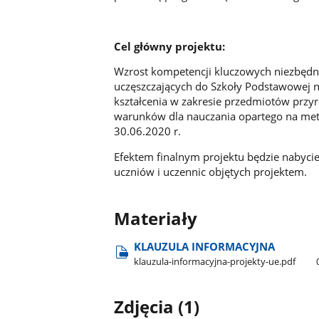
Cel główny projektu:
Wzrost kompetencji kluczowych niezbędny
uczęszczających do Szkoły Podstawowej n
kształcenia w zakresie przedmiotów przyr
warunków dla nauczania opartego na met
30.06.2020 r.
Efektem finalnym projektu będzie nabyci
uczniów i uczennic objętych projektem.
Materiały
KLAUZULA INFORMACYJNA
klauzula-informacyjna-projekty-ue.pdf
Zdjęcia (1)