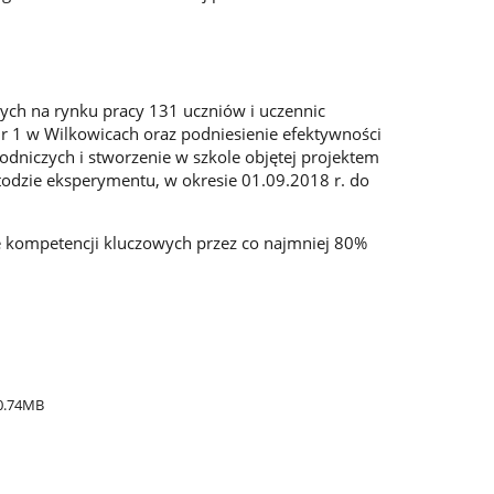
ch na rynku pracy 131 uczniów i uczennic
r 1 w Wilkowicach oraz podniesienie efektywności
odniczych i stworzenie w szkole objętej projektem
odzie eksperymentu, w okresie 01.09.2018 r. do
e kompetencji kluczowych przez co najmniej 80%
0.74MB