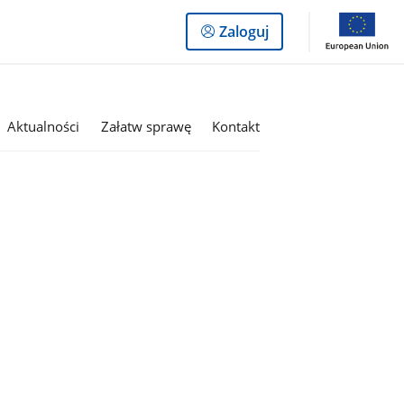
Logowanie
Zaloguj
do
panelu
Aktualności
Załatw sprawę
Kontakt