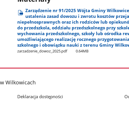
Zarządzenie nr 91/2025 Wójta Gminy Wilkowice 
ustalenia zasad dowozu i zwrotu kosztów przeja
niepełnosprawnych oraz ich rodziców lub opiekun
do przedszkola, oddziału przedszkolnego przy szko
wychowania przedszkolnego, szkoły lub ośrodka 
umożliwiającego realizację rocznego przygotowani
szkolnego i obowiązku nauki z terenu Gminy Wilko
zarzadzenie​_dowoz​_2025.pdf
0.64MB
i w Wilkowicach
Deklaracja dostępności
O