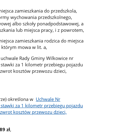
iejsca zamieszkania do przedszkola,
formy wychowania przedszkolnego,
owej albo szkoły ponadpodstawowej, a
szkania lub miejsca pracy, i z powrotem,
iejsca zamieszkania rodzica do miejsca
 którym mowa w lit. a,
w uchwale Rady Gminy Wilkowice nr
 stawki za 1 kilometr przebiegu pojazdu
zwrot kosztów przewozu dzieci,
orze) określona w
Uchwale Nr
 stawki za 1 kilometr przebiegu pojazdu
zwrot kosztów przewozu dzieci,
89 zł
,