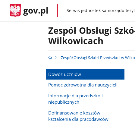
gov.pl
Serwis jednostek samorządu teryt
gov.pl
Zespół Obsługi Szkół
Wilkowicach
Zespół Obsługi Szkół i Przedszkoli w Wilk
Dowóz uczniów
Pomoc zdrowotna dla nauczycieli
Informacje dla przedszkoli
niepublicznych
Dofinansowanie kosztów
kształcenia dla pracodawców