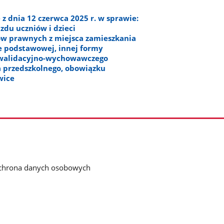
z dnia 12 czerwca 2025 r. w sprawie:
zdu uczniów i dzieci
ów prawnych z miejsca zamieszkania
le podstawowej, innej formy
rewalidacyjno-wychowawczego
a przedszkolnego, obowiązku
wice
chrona danych osobowych