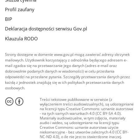
Profil zaufany
BIP
Deklaracja dostępności serwisu Gov.pl
Klauzula RODO
Strony dostępne w domenie www.gov.pl mogą zawierać adresy skrzynek
mailowych. Użytkownik korzystający z odnośnika będącego adresem e-
mail zgadza się na przetwarzanie jego danych (adres e-mail oraz
dobrowolnie podanych danych w wiadomości) w celu przesłania
odpowiedzi na przesłane pytania. Szczegóły przetwarzania danych przez
każdą z jednostek znajdują się w ich politykach przetwarzania danych
osobowych.
Treści tekstowe publikowane w serwisie (z
wyłączeniem treści audiowizualnych), są udostępniane
na licencji typu Creative Commons: uznanie autorstwa
- na tych samych warunkach 4.0 (CC BY-SA 4.0).
Materiały audiowizualne, w tym zdjęcia, materiały
audio i wideo, są udostępniane na licencji typu
Creative Commons: uznanie autorstwa użycie
niekomercyjne - bez utworów zależnych 4.0 (CC BY-
NC-ND 4.0), o ile nie jest to stwierdzone inaczej.