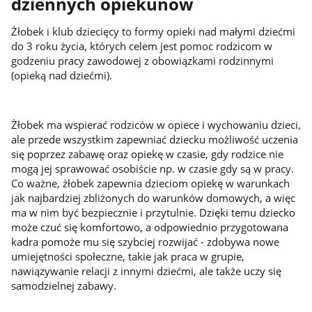
dziennych opiekunów
Żłobek i klub dziecięcy to formy opieki nad małymi dziećmi
do 3 roku życia, których celem jest pomoc rodzicom w
godzeniu pracy zawodowej z obowiązkami rodzinnymi
(opieką nad dziećmi).
Żłobek ma wspierać rodziców w opiece i wychowaniu dzieci,
ale przede wszystkim zapewniać dziecku możliwość uczenia
się poprzez zabawę oraz opiekę w czasie, gdy rodzice nie
mogą jej sprawować osobiście np. w czasie gdy są w pracy.
Co ważne, żłobek zapewnia dzieciom opiekę w warunkach
jak najbardziej zbliżonych do warunków domowych, a więc
ma w nim być bezpiecznie i przytulnie. Dzięki temu dziecko
może czuć się komfortowo, a odpowiednio przygotowana
kadra pomoże mu się szybciej rozwijać - zdobywa nowe
umiejętności społeczne, takie jak praca w grupie,
nawiązywanie relacji z innymi dziećmi, ale także uczy się
samodzielnej zabawy.