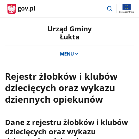
przejdź
gov.pl
do
wyszukiwar
Urząd Gminy
Łukta
MENU
Rejestr żłobków i klubów
dziecięcych oraz wykazu
dziennych opiekunów
Dane z rejestru żłobków i klubów
dziecięcych oraz wykazu