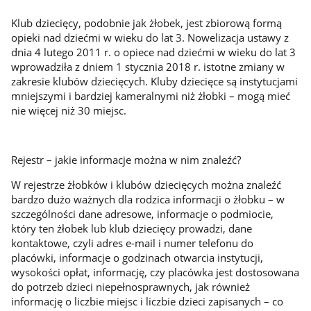
Klub dziecięcy, podobnie jak żłobek, jest zbiorową formą
opieki nad dziećmi w wieku do lat 3. Nowelizacja ustawy z
dnia 4 lutego 2011 r. o opiece nad dziećmi w wieku do lat 3
wprowadziła z dniem 1 stycznia 2018 r. istotne zmiany w
zakresie klubów dziecięcych. Kluby dziecięce są instytucjami
mniejszymi i bardziej kameralnymi niż żłobki – mogą mieć
nie więcej niż 30 miejsc.
Rejestr – jakie informacje można w nim znaleźć?
W rejestrze żłobków i klubów dziecięcych można znaleźć
bardzo dużo ważnych dla rodzica informacji o żłobku – w
szczególności dane adresowe, informacje o podmiocie,
który ten żłobek lub klub dziecięcy prowadzi, dane
kontaktowe, czyli adres e-mail i numer telefonu do
placówki, informacje o godzinach otwarcia instytucji,
wysokości opłat, informację, czy placówka jest dostosowana
do potrzeb dzieci niepełnosprawnych, jak również
informację o liczbie miejsc i liczbie dzieci zapisanych – co