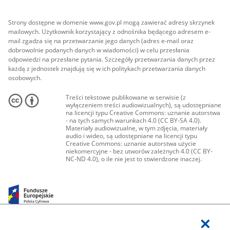
Strony dostępne w domenie www.gov.pl mogą zawierać adresy skrzynek
mailowych. Użytkownik korzystający z odnośnika będącego adresem e-
mail zgadza się na przetwarzanie jego danych (adres e-mail oraz
dobrowolnie podanych danych w wiadomości) w celu przesłania
odpowiedzi na przesłane pytania. Szczegóły przetwarzania danych przez
każdą z jednostek znajdują się w ich politykach przetwarzania danych
osobowych.
Treści tekstowe publikowane w serwisie (z
wyłączeniem treści audiowizualnych), są udostępniane
na licencji typu Creative Commons: uznanie autorstwa
- na tych samych warunkach 4.0 (CC BY-SA 4.0).
Materiały audiowizualne, w tym zdjęcia, materiały
audio i wideo, są udostępniane na licencji typu
Creative Commons: uznanie autorstwa użycie
niekomercyjne - bez utworów zależnych 4.0 (CC BY-
NC-ND 4.0), o ile nie jest to stwierdzone inaczej.