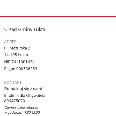
stopka
Urząd Gminy Łukta
ADRES
ul. Mazurska 2
14-105 Łukta
NIP 7411001424
Regon 000538283
KONTAKT
Skontaktuj się z nami
Infolinia dla Obywatela
896475070
Czynna w dni robocze
w godzinach 7:30-15:30