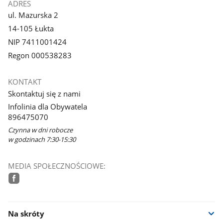
ADRES
ul. Mazurska 2
14-105 Łukta
NIP 7411001424
Regon 000538283
KONTAKT
Skontaktuj się z nami
Infolinia dla Obywatela
896475070
Czynna w dni robocze
w godzinach 7:30-15:30
MEDIA SPOŁECZNOŚCIOWE:
facebook
Na skróty