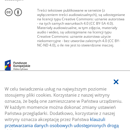
Treści tekstowe publikowane w serwisie (z
wyłączeniem treści audiowizualnych), są udostępniane
na licencji typu Creative Commons: uznanie autorstwa
- na tych samych warunkach 4.0 (CC BY-SA 4.0).
Materiały audiowizualne, w tym zdjęcia, materiały
audio i wideo, są udostępniane na licencji typu
Creative Commons: uznanie autorstwa użycie
niekomercyjne - bez utworów zależnych 4.0 (CC BY-
NC-ND 4.0), o ile nie jest to stwierdzone inaczej.
W celu świadczenia usług na najwyższym poziomie
stosujemy pliki cookies. Korzystanie z naszej witryny
oznacza, że będą one zamieszczane w Państwa urządzeniu.
W każdym momencie można dokonać zmiany ustawień
Państwa przeglądarki. Dodatkowo, korzystanie z naszej
witryny oznacza akceptację przez Państwa
klauzuli
przetwarzania danych osobowych udostępnionych drogą