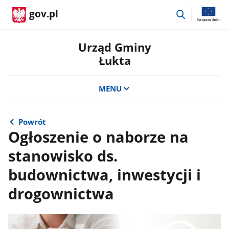
przejdź
gov.pl
do
wyszukiwar
Urząd Gminy
Łukta
MENU
Powrót
Ogłoszenie o naborze na
stanowisko ds.
budownictwa, inwestycji i
drogownictwa