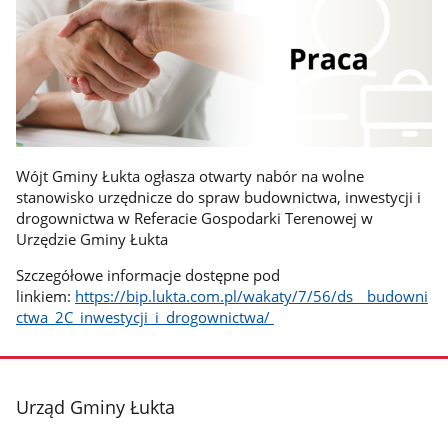
Wójt Gminy Łukta ogłasza otwarty nabór na wolne
stanowisko urzędnicze do spraw budownictwa, inwestycji i
drogownictwa w Referacie Gospodarki Terenowej w
Urzędzie Gminy Łukta
Szczegółowe informacje dostępne pod
linkiem:
https://bip.lukta.com.pl/wakaty/7/56/ds__budowni
ctwa_2C_inwestycji_i_drogownictwa/
stopka
Urząd Gminy Łukta