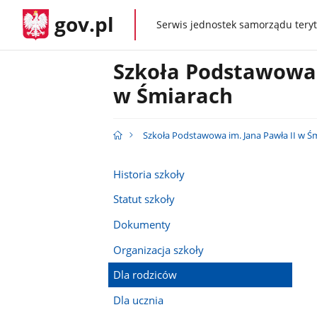
gov.pl
Serwis jednostek samorządu teryt
gov.pl
Szkoła Podstawowa 
w Śmiarach
Szkoła Podstawowa im. Jana Pawła II w Ś
Historia szkoły
Statut szkoły
Dokumenty
Organizacja szkoły
Dla rodziców
Dla ucznia