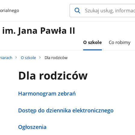
orialnego
im. Jana Pawła II
O szkole
Co robimy
miarach
O szkole
Dla rodziców
Dla rodziców
Harmonogram zebrań
Dostęp do dziennika elektronicznego
Ogłoszenia