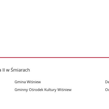
 II w Śmiarach
Gmina Wiśniew
De
Gminny Ośrodek Kultury Wiśniew
O