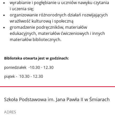
wyrabianie i pogłębianie u uczniów nawyku czytania
i uczenia się;
organizowanie różnorodnych działań rozwijających
wrażliwość kulturową i społeczną
gromadzenie podręczników, materiałów
edukacyjnych, materiałów ćwiczeniowych i innych
materiałów bibliotecznych.
Biblioteka otwarta jest w godzinach:
poniedziałek -10.30 - 12.30
piątek - 10.30 - 12.30
stopka
Szkoła Podstawowa im. Jana Pawła II w Śmiarach
ADRES