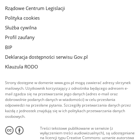
Rządowe Centrum Legislacji
Polityka cookies
Służba cywilna
Profil zaufany
BIP
Deklaracja dostępności serwisu Gov.pl
Klauzula RODO
Strony dostępne w domenie www.gov.pl mogą zawierać adresy skrzynek
mailowych. Użytkownik korzystający z odnośnika będącego adresem e-
mail zgadza się na przetwarzanie jego danych (adres e-mail oraz
dobrowolnie podanych danych w wiadomości) w celu przesłania
odpowiedzi na przesłane pytania. Szczegóły przetwarzania danych przez
każdą z jednostek znajdują się w ich politykach przetwarzania danych
osobowych.
Treści tekstowe publikowane w serwisie (z
wyłączeniem treści audiowizualnych), są udostępniane
na licencji typu Creative Commons: uznanie autorstwa