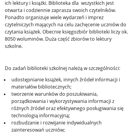
ich lektury i książki. Biblioteka dla wszystkich jest
otwarta i codziennie zaprasza swoich czytelników.
Ponadto organizuje wiele wydarzeń i imprez
czytelniczych mających na celu zachęcenie uczniów do
czytania książek. Obecnie księgozbiór biblioteki liczy ok.
8050 woluminów. Duża część zbiorów to lektury
szkolne.
Do zadań biblioteki szkolnej należą w szczególności:
udostępnianie książek, innych źródeł informacji i
materiałów bibliotecznych;
tworzenie warunków do poszukiwania,
porządkowania i wykorzystywania informacji z
różnych źródeł oraz efektywnego posługiwania się
technologią informacyjną;
rozbudzanie i rozwijanie indywidualnych
zainteresowań uczniów;