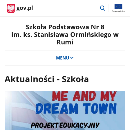
przejdź
gov.pl
do
wyszukiwar
Szkoła Podstawowa Nr 8
im. ks. Stanisława Ormińskiego w
Rumi
MENU
Aktualności - Szkoła