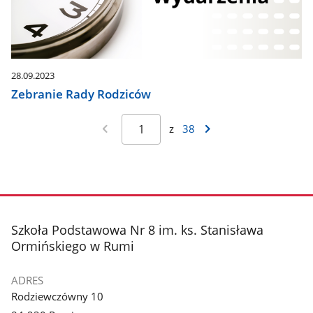
28.09.2023
Zebranie Rady Rodziców
z
38
stopka
Szkoła Podstawowa Nr 8 im. ks. Stanisława
Ormińskiego w Rumi
ADRES
Rodziewczówny 10