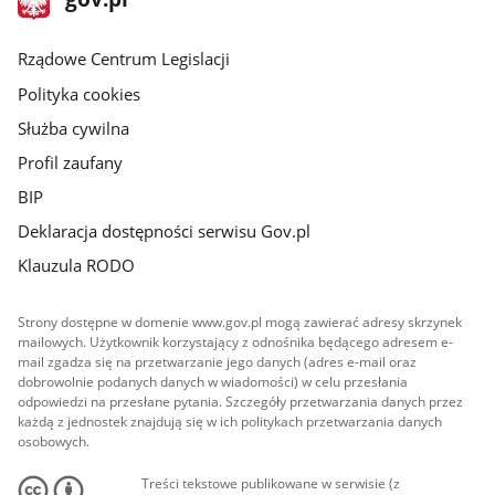
gov.pl
główna
Rządowe Centrum Legislacji
Polityka cookies
Służba cywilna
Profil zaufany
BIP
Deklaracja dostępności serwisu Gov.pl
Klauzula RODO
Strony dostępne w domenie www.gov.pl mogą zawierać adresy skrzynek
mailowych. Użytkownik korzystający z odnośnika będącego adresem e-
mail zgadza się na przetwarzanie jego danych (adres e-mail oraz
dobrowolnie podanych danych w wiadomości) w celu przesłania
odpowiedzi na przesłane pytania. Szczegóły przetwarzania danych przez
każdą z jednostek znajdują się w ich politykach przetwarzania danych
osobowych.
Treści tekstowe publikowane w serwisie (z