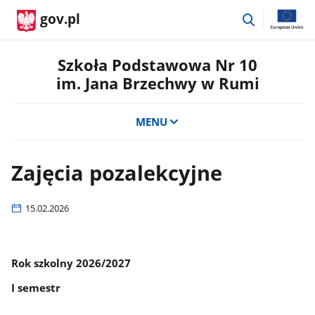
przejdź
gov.pl
do
wyszukiwar
Szkoła Podstawowa Nr 10
im. Jana Brzechwy w Rumi
MENU
Zajęcia pozalekcyjne
15.02.2026
Rok szkolny 2026/2027
I semestr