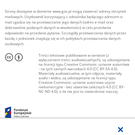
Strony dostępne w domenie www.gov.pl mogą zawierać adresy skrzynek
mailowych. Użytkownik korzystający z odnośnika będącego adresem e-
mail zgadza się na przetwarzanie jego danych (adres e-mail oraz
dobrowolnie podanych danych w wiadomości) w celu przesłania
odpowiedzi na przesłane pytania. Szczegóły przetwarzania danych przez
każdą z jednostek znajdują się w ich politykach przetwarzania danych
osobowych.
Treści tekstowe publikowane w serwisie (z
wyłączeniem treści audiowizualnych), są udostępniane
na licencji typu Creative Commons: uznanie autorstwa
- na tych samych warunkach 4.0 (CC BY-SA 4.0).
Materiały audiowizualne, w tym zdjęcia, materiały
audio i wideo, są udostępniane na licencji typu
Creative Commons: uznanie autorstwa użycie
niekomercyjne - bez utworów zależnych 4.0 (CC BY-
NC-ND 4.0), o ile nie jest to stwierdzone inaczej.