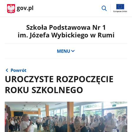
przejdź
gov.pl
do
wyszukiwar
Szkoła Podstawowa Nr 1
im. Józefa Wybickiego w Rumi
MENU
Powrót
UROCZYSTE ROZPOCZĘCIE
ROKU SZKOLNEGO