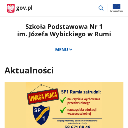
przejdź
gov.pl
do
wyszukiwar
Szkoła Podstawowa Nr 1
im. Józefa Wybickiego w Rumi
MENU
Aktualności