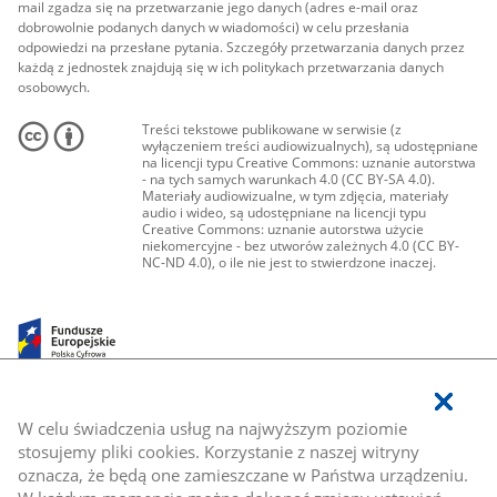
mail zgadza się na przetwarzanie jego danych (adres e-mail oraz
dobrowolnie podanych danych w wiadomości) w celu przesłania
odpowiedzi na przesłane pytania. Szczegóły przetwarzania danych przez
każdą z jednostek znajdują się w ich politykach przetwarzania danych
osobowych.
Treści tekstowe publikowane w serwisie (z
wyłączeniem treści audiowizualnych), są udostępniane
na licencji typu Creative Commons: uznanie autorstwa
- na tych samych warunkach 4.0 (CC BY-SA 4.0).
Materiały audiowizualne, w tym zdjęcia, materiały
audio i wideo, są udostępniane na licencji typu
Creative Commons: uznanie autorstwa użycie
niekomercyjne - bez utworów zależnych 4.0 (CC BY-
NC-ND 4.0), o ile nie jest to stwierdzone inaczej.
W celu świadczenia usług na najwyższym poziomie
stosujemy pliki cookies. Korzystanie z naszej witryny
oznacza, że będą one zamieszczane w Państwa urządzeniu.