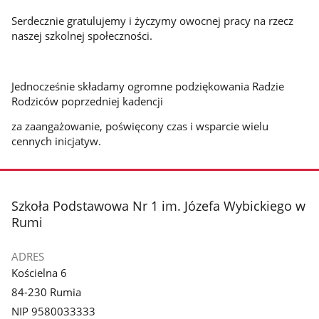
Serdecznie gratulujemy i życzymy owocnej pracy na rzecz
naszej szkolnej społeczności.
Jednocześnie składamy ogromne podziękowania Radzie
Rodziców poprzedniej kadencji
za zaangażowanie, poświęcony czas i wsparcie wielu
cennych inicjatyw.
stopka
Szkoła Podstawowa Nr 1 im. Józefa Wybickiego w
Rumi
ADRES
Kościelna 6
84-230 Rumia
NIP 9580033333