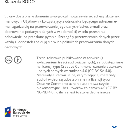
Klauzula RODO
Strony dostępne w domenie www.gov.pl mogą zawierać adresy skrzynek
mailowych. Użytkownik korzystający z odnośnika będącego adresem e-
mail zgadza się na przetwarzanie jego danych (adres e-mail oraz
dobrowolnie podanych danych w wiadomości) w celu przesłania
odpowiedzi na przesłane pytania. Szczegóły przetwarzania danych przez
każdą z jednostek znajdują się w ich politykach przetwarzania danych
osobowych.
Treści tekstowe publikowane w serwisie (z
wyłączeniem treści audiowizualnych), są udostępniane
na licencji typu Creative Commons: uznanie autorstwa
- na tych samych warunkach 4.0 (CC BY-SA 4.0).
Materiały audiowizualne, w tym zdjęcia, materiały
audio i wideo, są udostępniane na licencji typu
Creative Commons: uznanie autorstwa użycie
niekomercyjne - bez utworów zależnych 4.0 (CC BY-
NC-ND 4.0), o ile nie jest to stwierdzone inaczej.