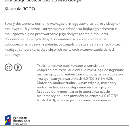
Klauzula RODO
Strony dostępne w domenie www.gov.pl mogą zawierać adresy skrzynek
mailowych. Użytkownik korzystający z odnośnika będącego adresem e-
mail zgadza się na przetwarzanie jego danych (adres e-mail oraz
dobrowolnie podanych danych w wiadomości) w celu przesłania
odpowiedzi na przesłane pytania. Szczegóły przetwarzania danych przez
każdą z jednostek znajdują się w ich politykach przetwarzania danych
osobowych.
Treści tekstowe publikowane w serwisie (z
wyłączeniem treści audiowizualnych), są udostępniane
na licencji typu Creative Commons: uznanie autorstwa
- na tych samych warunkach 4.0 (CC BY-SA 4.0).
Materiały audiowizualne, w tym zdjęcia, materiały
audio i wideo, są udostępniane na licencji typu
Creative Commons: uznanie autorstwa użycie
niekomercyjne - bez utworów zależnych 4.0 (CC BY-
NC-ND 4.0), o ile nie jest to stwierdzone inaczej.