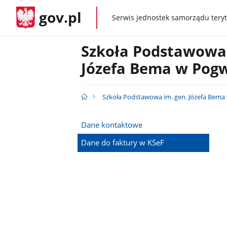
gov.pl
Serwis jednostek samorządu teryt
gov.pl
Szkoła Podstawowa 
Józefa Bema w Pog
Szkoła Podstawowa im. gen. Józefa Bema
Dane kontaktowe
Dane do faktury w KSeF