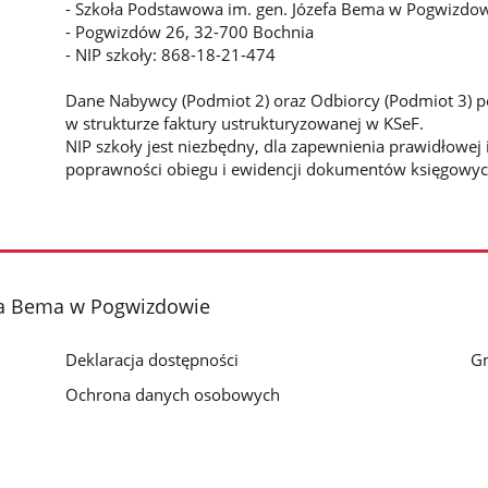
- Szkoła Podstawowa im. gen. Józefa Bema w Pogwizdo
- Pogwizdów 26, 32-700 Bochnia
- NIP szkoły: 868-18-21-474
Dane Nabywcy (Podmiot 2) oraz Odbiorcy (Podmiot 3) p
w strukturze faktury ustrukturyzowanej w KSeF.
NIP szkoły jest niezbędny, dla zapewnienia prawidłowej i
poprawności obiegu i ewidencji dokumentów księgowyc
fa Bema w Pogwizdowie
Deklaracja dostępności
G
Ochrona danych osobowych