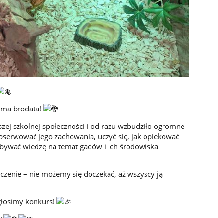
gama brodata!
zej szkolnej społeczności i od razu wzbudziło ogromne
bserwować jego zachowania, uczyć się, jak opiekować
obywać wiedzę na temat gadów i ich środowiska
czenie – nie możemy się doczekać, aż wszyscy ją
głosimy konkurs!