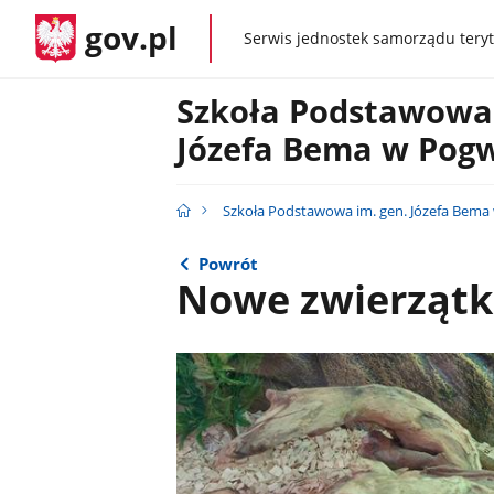
gov.pl
Serwis jednostek samorządu teryt
gov.pl
Szkoła Podstawowa 
Józefa Bema w Pog
Szkoła Podstawowa im. gen. Józefa Bema
Powrót
Nowe zwierzątko