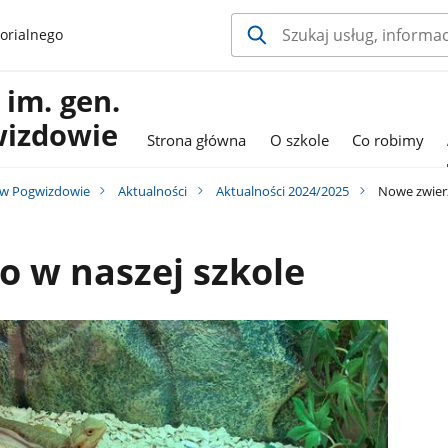
orialnego
im. gen.
wizdowie
Strona główna
O szkole
Co robimy
 w Pogwizdowie
Aktualności
Aktualności 2024/2025
Nowe zwierz
 w naszej szkole