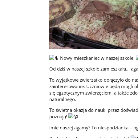
Nowy mieszkaniec w naszej szkole!
Od dziś w naszej szkole zamieszkała... a
To wyjątkowe zwierzatko dołączyło do nas
zainteresowanie. Uczniowie będą mogli o
się egzotycznym zwierzęciem, a także zd
naturalnego.
To świetna okazja do nauki przez doświad
poznają!
Imię naszej agamy? To niespodzianka – o