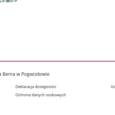
fa Bema w Pogwizdowie
Deklaracja dostępności
G
Ochrona danych osobowych