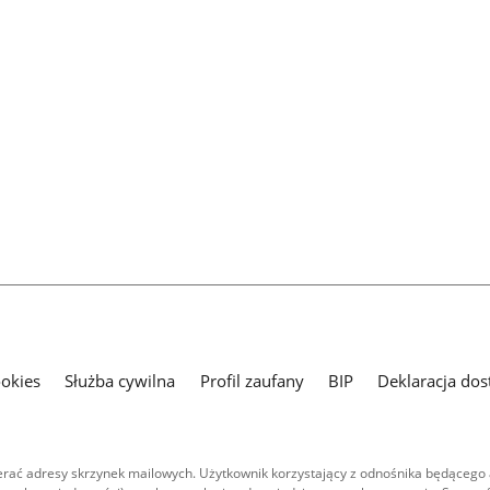
ookies
Służba cywilna
Profil zaufany
BIP
Deklaracja dos
ać adresy skrzynek mailowych. Użytkownik korzystający z odnośnika będącego 