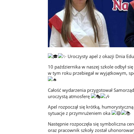
Uroczysty apel z okazji Dnia Ed
10 października w naszej szkole odbył się
w tym roku przebiegał w wyjątkowym, spo
Całość wydarzenia przygotował Samorząd 
uroczystą atmosferę
Apel rozpoczął się krótką, humorystyczną 
sytuacje z przymrużeniem oka
Następnie rozpoczęła się symboliczna ce
oraz pracownik szkoły został uhonorowany