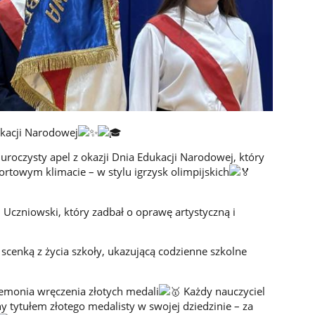
ukacji Narodowej
 uroczysty apel z okazji Dnia Edukacji Narodowej, który
rtowym klimacie – w stylu igrzysk olimpijskich
Uczniowski, który zadbał o oprawę artystyczną i
scenką z życia szkoły, ukazującą codzienne szkolne
remonia wręczenia złotych medali
Każdy nauczyciel
 tytułem złotego medalisty w swojej dziedzinie – za