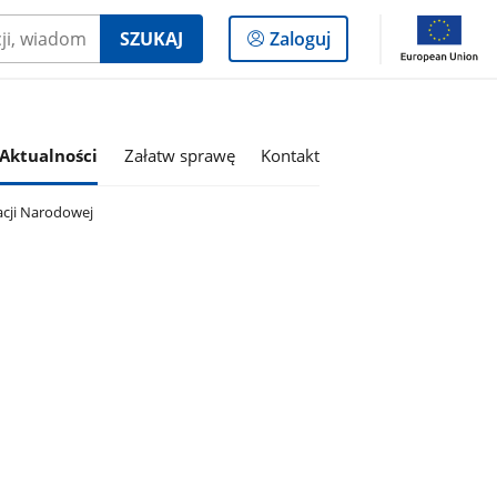
Logowanie
SZUKAJ
Zaloguj
do
panelu
Aktualności
Załatw sprawę
Kontakt
cji Narodowej