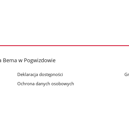
fa Bema w Pogwizdowie
Deklaracja dostępności
G
Ochrona danych osobowych