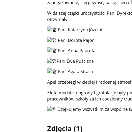
zaangażowanie, cierpliwość, pasję i serce
W dalszej części uroczystości Pani Dyrek
otrzymały:
Pani Katarzyna Józefat
Pani Dorota Pajor
Pani Anna Paprota
Pani Ewa Puścizna
Pani Agata Strach
Apel przebiegł w ciepłej i radosnej atmosf
Złote medale, nagrody i gratulacje były p
pracowników szkoły za ich codzienny trud
Dziękujemy wszystkim za wspólne ś
Zdjęcia (1)