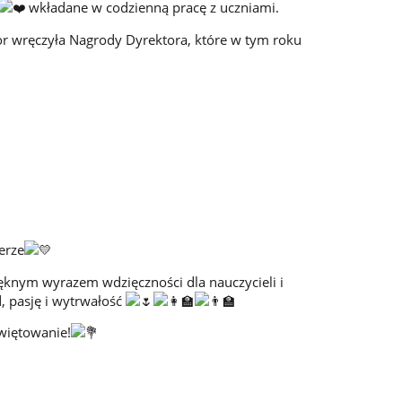
wkładane w codzienną pracę z uczniami.
tor wręczyła Nagrody Dyrektora, które w tym roku
erze
ięknym wyrazem wdzięczności dla nauczycieli i
, pasję i wytrwałość
więtowanie!