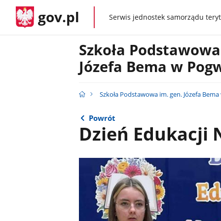
gov.pl
Serwis jednostek samorządu teryt
gov.pl
Szkoła Podstawowa 
Józefa Bema w Pog
Szkoła Podstawowa im. gen. Józefa Bema
Powrót
Dzień Edukacji