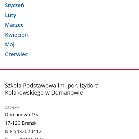
Styczeń
Luty
Marzec
Kwiecień
Maj
Czerwiec
stopka
Szkoła Podstawowa im. por. Izydora
Kołakowskiego w Domanowie
ADRES
Domanowo 19a
17-120 Brańsk
NIP 5432070412