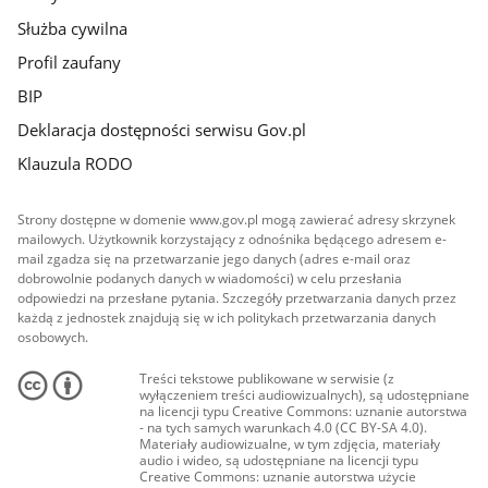
Służba cywilna
Profil zaufany
BIP
Deklaracja dostępności serwisu Gov.pl
Klauzula RODO
Strony dostępne w domenie www.gov.pl mogą zawierać adresy skrzynek
mailowych. Użytkownik korzystający z odnośnika będącego adresem e-
mail zgadza się na przetwarzanie jego danych (adres e-mail oraz
dobrowolnie podanych danych w wiadomości) w celu przesłania
odpowiedzi na przesłane pytania. Szczegóły przetwarzania danych przez
każdą z jednostek znajdują się w ich politykach przetwarzania danych
osobowych.
Treści tekstowe publikowane w serwisie (z
wyłączeniem treści audiowizualnych), są udostępniane
na licencji typu Creative Commons: uznanie autorstwa
- na tych samych warunkach 4.0 (CC BY-SA 4.0).
Materiały audiowizualne, w tym zdjęcia, materiały
audio i wideo, są udostępniane na licencji typu
Creative Commons: uznanie autorstwa użycie