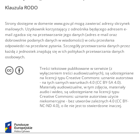
Klauzula RODO
Strony dostępne w domenie www.gov.pl mogą zawierać adresy skrzynek
mailowych. Użytkownik korzystający z odnośnika będącego adresem e-
mail zgadza się na przetwarzanie jego danych (adres e-mail oraz
dobrowolnie podanych danych w wiadomości) w celu przesłania
odpowiedzi na przesłane pytania. Szczegóły przetwarzania danych przez
każdą z jednostek znajdują się w ich politykach przetwarzania danych
osobowych.
Treści tekstowe publikowane w serwisie (z
wyłączeniem treści audiowizualnych), są udostępniane
na licencji typu Creative Commons: uznanie autorstwa
- na tych samych warunkach 4.0 (CC BY-SA 4.0).
Materiały audiowizualne, w tym zdjęcia, materiały
audio i wideo, są udostępniane na licencji typu
Creative Commons: uznanie autorstwa użycie
niekomercyjne - bez utworów zależnych 4.0 (CC BY-
NC-ND 4.0), o ile nie jest to stwierdzone inaczej.