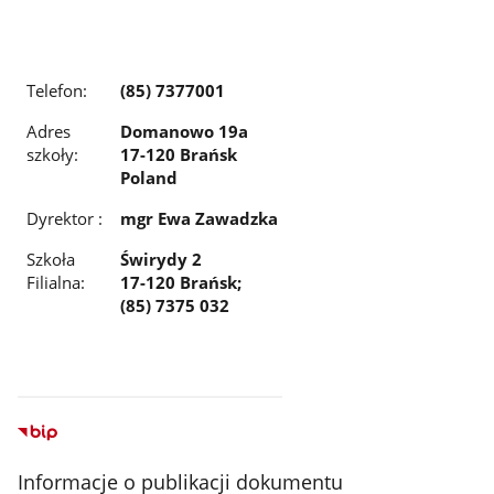
Telefon:
(85) 7377001
Adres
Domanowo 19a
szkoły:
17-120 Brańsk
Poland
Dyrektor :
mgr Ewa Zawadzka
Szkoła
Świrydy 2
Filialna:
17-120 Brańsk;
(85) 7375 032
Informacje o publikacji dokumentu