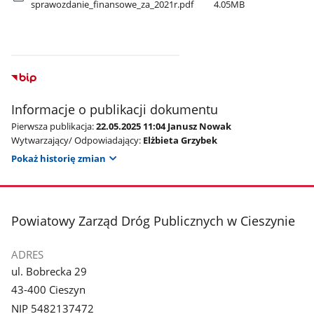
sprawozdanie​_finansowe​_za​_2021r.pdf
4.05MB
Informacje o publikacji dokumentu
Pierwsza publikacja:
22.05.2025 11:04 Janusz Nowak
Wytwarzający/ Odpowiadający:
Elżbieta Grzybek
Pokaż historię zmian
stopka
Powiatowy Zarząd Dróg Publicznych w Cieszynie
ADRES
ul. Bobrecka 29
43-400 Cieszyn
NIP 5482137472