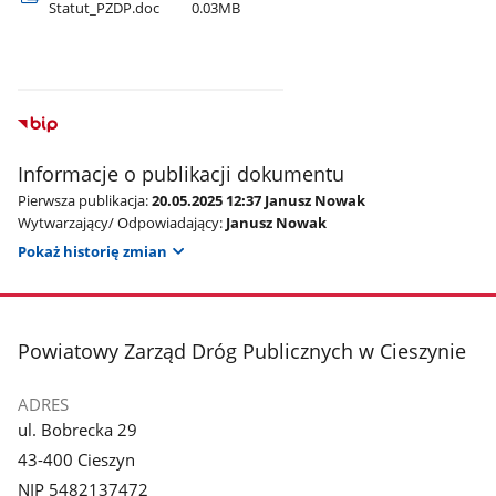
Statut​_PZDP.doc
0.03MB
Informacje o publikacji dokumentu
Pierwsza publikacja:
20.05.2025 12:37 Janusz Nowak
Wytwarzający/ Odpowiadający:
Janusz Nowak
Pokaż historię zmian
stopka
Powiatowy Zarząd Dróg Publicznych w Cieszynie
ADRES
ul. Bobrecka 29
43-400 Cieszyn
NIP 5482137472