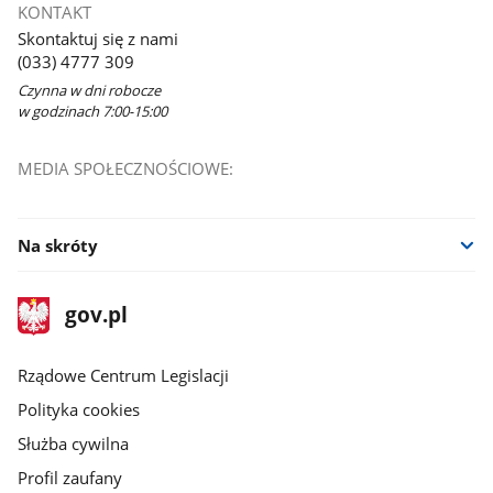
KONTAKT
Skontaktuj się z nami
(033) 4777 309
Czynna w dni robocze
w godzinach 7:00-15:00
MEDIA SPOŁECZNOŚCIOWE:
Na skróty
stopka
Strona
gov.pl
gov.pl
główna
Rządowe Centrum Legislacji
Polityka cookies
Służba cywilna
Profil zaufany