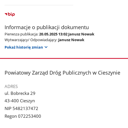
Informacje o publikacji dokumentu
Pierwsza publikacja:
20.05.2025 13:02 Janusz Nowak
Wytwarzający/ Odpowiadający:
Janusz Nowak
Pokaż historię zmian
stopka
Powiatowy Zarząd Dróg Publicznych w Cieszynie
ADRES
ul. Bobrecka 29
43-400 Cieszyn
NIP 5482137472
Regon 072253400