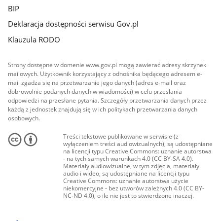
BIP
Deklaracja dostępności serwisu Gov.pl
Klauzula RODO
Strony dostępne w domenie www.gov.pl mogą zawierać adresy skrzynek
mailowych. Użytkownik korzystający z odnośnika będącego adresem e-
mail zgadza się na przetwarzanie jego danych (adres e-mail oraz
dobrowolnie podanych danych w wiadomości) w celu przesłania
odpowiedzi na przesłane pytania. Szczegóły przetwarzania danych przez
każdą z jednostek znajdują się w ich politykach przetwarzania danych
osobowych.
Treści tekstowe publikowane w serwisie (z
wyłączeniem treści audiowizualnych), są udostępniane
na licencji typu Creative Commons: uznanie autorstwa
- na tych samych warunkach 4.0 (CC BY-SA 4.0).
Materiały audiowizualne, w tym zdjęcia, materiały
audio i wideo, są udostępniane na licencji typu
Creative Commons: uznanie autorstwa użycie
niekomercyjne - bez utworów zależnych 4.0 (CC BY-
NC-ND 4.0), o ile nie jest to stwierdzone inaczej.