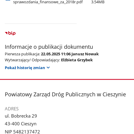
sprawozdania​_finansowe​_za​_2018r.pdf
3.54MB
Informacje o publikacji dokumentu
Pierwsza publikacja:
22.05.2025 11:06 Janusz Nowak
Wytwarzający/ Odpowiadający:
Elżbieta Grzybek
Pokaż historię zmian
stopka
Powiatowy Zarząd Dróg Publicznych w Cieszynie
ADRES
ul. Bobrecka 29
43-400 Cieszyn
NIP 5482137472