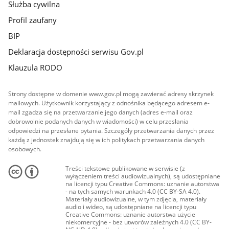
Służba cywilna
Profil zaufany
BIP
Deklaracja dostępności serwisu Gov.pl
Klauzula RODO
Strony dostępne w domenie www.gov.pl mogą zawierać adresy skrzynek
mailowych. Użytkownik korzystający z odnośnika będącego adresem e-
mail zgadza się na przetwarzanie jego danych (adres e-mail oraz
dobrowolnie podanych danych w wiadomości) w celu przesłania
odpowiedzi na przesłane pytania. Szczegóły przetwarzania danych przez
każdą z jednostek znajdują się w ich politykach przetwarzania danych
osobowych.
Treści tekstowe publikowane w serwisie (z
wyłączeniem treści audiowizualnych), są udostępniane
na licencji typu Creative Commons: uznanie autorstwa
- na tych samych warunkach 4.0 (CC BY-SA 4.0).
Materiały audiowizualne, w tym zdjęcia, materiały
audio i wideo, są udostępniane na licencji typu
Creative Commons: uznanie autorstwa użycie
niekomercyjne - bez utworów zależnych 4.0 (CC BY-