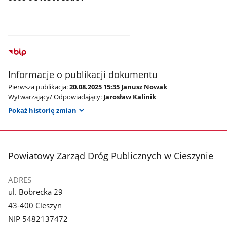
Informacje o publikacji dokumentu
Pierwsza publikacja:
20.08.2025 15:35 Janusz Nowak
Wytwarzający/ Odpowiadający:
Jarosław Kalinik
Pokaż historię zmian
stopka
Powiatowy Zarząd Dróg Publicznych w Cieszynie
ADRES
ul. Bobrecka 29
43-400 Cieszyn
NIP 5482137472