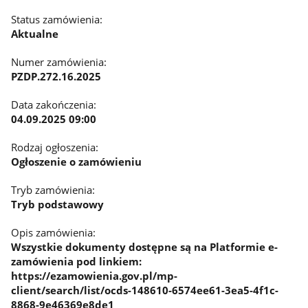
Status zamówienia:
Aktualne
Numer zamówienia:
PZDP.272.16.2025
Data zakończenia:
04.09.2025 09:00
Rodzaj ogłoszenia:
Ogłoszenie o zamówieniu
Tryb zamówienia:
Tryb podstawowy
Opis zamówienia:
Wszystkie dokumenty dostępne są na Platformie e-
zamówienia pod linkiem:
https://ezamowienia.gov.pl/mp-
client/search/list/ocds-148610-6574ee61-3ea5-4f1c-
8868-9e46369e8de1