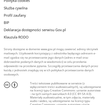
Polityka cookies
Służba cywilna
Profil zaufany
BIP
Deklaracja dostępności serwisu Gov.pl
Klauzula RODO
Strony dostępne w domenie www.gov.pl mogą zawierać adresy skrzynek
mailowych. Użytkownik korzystający z odnośnika będącego adresem e-
mail zgadza się na przetwarzanie jego danych (adres e-mail oraz
dobrowolnie podanych danych w wiadomości) w celu przesłania
odpowiedzi na przesłane pytania. Szczegóły przetwarzania danych przez
każdą z jednostek znajdują się w ich politykach przetwarzania danych
osobowych.
Treści tekstowe publikowane w serwisie (z
wyłączeniem treści audiowizualnych), są udostępniane
na licencji typu Creative Commons: uznanie autorstwa
- na tych samych warunkach 4.0 (CC BY-SA 4.0).
Materiały audiowizualne, w tym zdjęcia, materiały
audio i wideo, są udostępniane na licencji typu
Creative Commons: uznanie autorstwa użycie