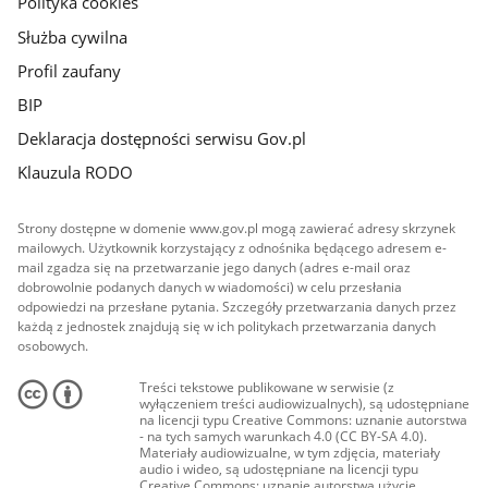
Polityka cookies
Służba cywilna
Profil zaufany
BIP
Deklaracja dostępności serwisu Gov.pl
Klauzula RODO
Strony dostępne w domenie www.gov.pl mogą zawierać adresy skrzynek
mailowych. Użytkownik korzystający z odnośnika będącego adresem e-
mail zgadza się na przetwarzanie jego danych (adres e-mail oraz
dobrowolnie podanych danych w wiadomości) w celu przesłania
odpowiedzi na przesłane pytania. Szczegóły przetwarzania danych przez
każdą z jednostek znajdują się w ich politykach przetwarzania danych
osobowych.
Treści tekstowe publikowane w serwisie (z
wyłączeniem treści audiowizualnych), są udostępniane
na licencji typu Creative Commons: uznanie autorstwa
- na tych samych warunkach 4.0 (CC BY-SA 4.0).
Materiały audiowizualne, w tym zdjęcia, materiały
audio i wideo, są udostępniane na licencji typu
Creative Commons: uznanie autorstwa użycie