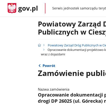
gov.pl
Serwis jednostek samorządu teryt
gov.pl
Powiatowy Zarząd 
Publicznych w Ciesz
Powiatowy Zarząd Dróg Publicznych w Ci
Opracowanie dokumentacji projektowo-ko
wraz z dojazdami
Powrót
Zamówienie publi
Nazwa zamówienia
Opracowanie dokumentacji p
drogi DP 2602S (ul. Górecka)