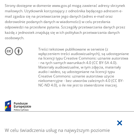
Strony dostępne w domenie www.gov.pl mogą zawierać adresy skrzynek
mailowych. Użytkownik korzystający z odnośnika będącego adresem e-
mail zgadza się na przetwarzanie jego danych (adres e-mail oraz
dobrowolnie podanych danych w wiadomości) w celu przesłania
odpowiedzi na przesłane pytania. Szczegóły przetwarzania danych przez
każdą z jednostek znajdują się w ich politykach przetwarzania danych
osobowych.
Treści tekstowe publikowane w serwisie (z
wyłączeniem treści audiowizualnych), są udostępniane
na licencji typu Creative Commons: uznanie autorstwa
- na tych samych warunkach 4.0 (CC BY-SA 4.0).
Materiały audiowizualne, w tym zdjęcia, materiały
audio i wideo, są udostępniane na licencji typu
Creative Commons: uznanie autorstwa użycie
niekomercyjne - bez utworów zależnych 4.0 (CC BY-
NC-ND 4.0), o ile nie jest to stwierdzone inaczej.
W celu świadczenia usług na najwyższym poziomie