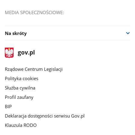
MEDIA SPOŁECZNOŚCIOWE:
Na skróty
stopka
Strona
gov.pl
gov.pl
główna
Rządowe Centrum Legislacji
Polityka cookies
Służba cywilna
Profil zaufany
BIP
Deklaracja dostępności serwisu Gov.pl
Klauzula RODO