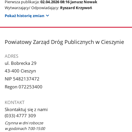
Pierwsza publikacja:
02.04.2026 08:16 Janusz Nowak
Wytwarzający/ Odpowiadający:
Ryszard Krzywoń
Pokaż historię zmian
stopka
Powiatowy Zarząd Dróg Publicznych w Cieszynie
ADRES
ul. Bobrecka 29
43-400 Cieszyn
NIP 5482137472
Regon 072253400
KONTAKT
Skontaktuj się z nami
(033) 4777 309
Czynna w dni robocze
w godzinach 7:00-15:00