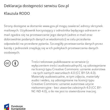
Deklaracja dostępności serwisu Gov.pl
Klauzula RODO
Strony dostępne w domenie www.gov.pl mogą zawierać adresy skrzynek
mailowych. Użytkownik korzystający z odnośnika będącego adresem e-
mail zgadza się na przetwarzanie jego danych (adres e-mail oraz
dobrowolnie podanych danych w wiadomości) w celu przesłania
odpowiedzi na przesłane pytania. Szczegóły przetwarzania danych przez
każdą z jednostek znajdują się w ich politykach przetwarzania danych
osobowych.
Treści tekstowe publikowane w serwisie (z
wyłączeniem treści audiowizualnych), są udostępniane
na licencji typu Creative Commons: uznanie autorstwa
- na tych samych warunkach 4.0 (CC BY-SA 4.0).
Materiały audiowizualne, w tym zdjęcia, materiały
audio i wideo, są udostępniane na licencji typu
Creative Commons: uznanie autorstwa użycie
niekomercyjne - bez utworów zależnych 4.0 (CC BY-
NC-ND 4.0), o ile nie jest to stwierdzone inaczej.