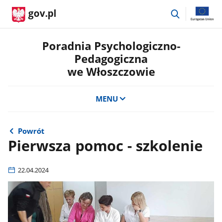
przejdź
gov.pl
do
wyszukiwar
Poradnia Psychologiczno-
Pedagogiczna
we Włoszczowie
MENU
Powrót
Pierwsza pomoc - szkolenie
22.04.2024