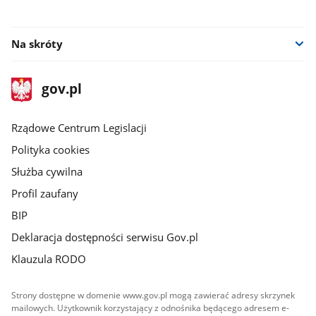
Na skróty
stopka
Strona
gov.pl
gov.pl
główna
Rządowe Centrum Legislacji
Polityka cookies
Służba cywilna
Profil zaufany
BIP
Deklaracja dostępności serwisu Gov.pl
Klauzula RODO
Strony dostępne w domenie www.gov.pl mogą zawierać adresy skrzynek
mailowych. Użytkownik korzystający z odnośnika będącego adresem e-