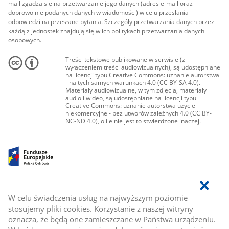
mail zgadza się na przetwarzanie jego danych (adres e-mail oraz
dobrowolnie podanych danych w wiadomości) w celu przesłania
odpowiedzi na przesłane pytania. Szczegóły przetwarzania danych przez
każdą z jednostek znajdują się w ich politykach przetwarzania danych
osobowych.
Treści tekstowe publikowane w serwisie (z
wyłączeniem treści audiowizualnych), są udostępniane
na licencji typu Creative Commons: uznanie autorstwa
- na tych samych warunkach 4.0 (CC BY-SA 4.0).
Materiały audiowizualne, w tym zdjęcia, materiały
audio i wideo, są udostępniane na licencji typu
Creative Commons: uznanie autorstwa użycie
niekomercyjne - bez utworów zależnych 4.0 (CC BY-
NC-ND 4.0), o ile nie jest to stwierdzone inaczej.
W celu świadczenia usług na najwyższym poziomie
stosujemy pliki cookies. Korzystanie z naszej witryny
oznacza, że będą one zamieszczane w Państwa urządzeniu.