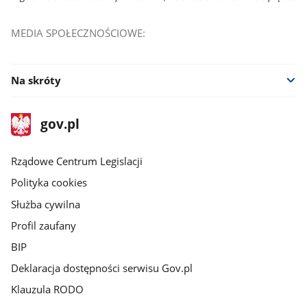
MEDIA SPOŁECZNOŚCIOWE:
Na skróty
stopka
Strona
gov.pl
gov.pl
główna
Rządowe Centrum Legislacji
Polityka cookies
Służba cywilna
Profil zaufany
BIP
Deklaracja dostępności serwisu Gov.pl
Klauzula RODO