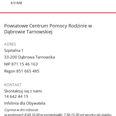
8.51MB
stopka
Powiatowe Centrum Pomocy Rodzinie w
Dąbrowie Tarnowskiej
ADRES
Szpitalna 1
33-200 Dąbrowa Tarnowska
NIP 871 15 46 163
Regon 851 665 485
KONTAKT
Skontaktuj się z nami
14 642 44 15
Infolinia dla Obywatela
Czynna w dni robocze
w godzinach 8.00-16.00 w poniedziałki; 7.30-15.30 od wtorku do piątku.