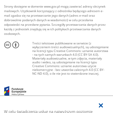
Strony dostępne w domenie www.gov.pl mogą zawierać adresy skrzynek
mailowych. Użytkownik korzystający z odnośnika będącego adresem e-
mail zgadza się na przetwarzanie jego danych (adres e-mail oraz
dobrowolnie podanych danych w wiadomości) w celu przesłania
odpowiedzi na przesłane pytania. Szczegóły przetwarzania danych przez
każdą z jednostek znajdują się w ich politykach przetwarzania danych
osobowych.
Treści tekstowe publikowane w serwisie (z
wyłączeniem treści audiowizualnych), są udostępniane
na licencji typu Creative Commons: uznanie autorstwa
- na tych samych warunkach 4.0 (CC BY-SA 4.0).
Materiały audiowizualne, w tym zdjęcia, materiały
audio i wideo, są udostępniane na licencji typu
Creative Commons: uznanie autorstwa użycie
niekomercyjne - bez utworów zależnych 4.0 (CC BY-
NC-ND 4.0), o ile nie jest to stwierdzone inaczej.
W celu świadczenia usług na najwyższym poziomie