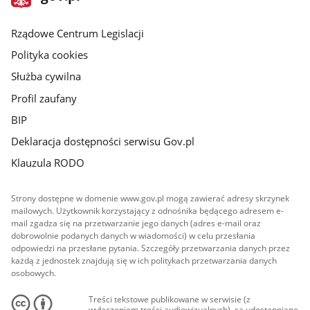
gov.pl
główna
Rządowe Centrum Legislacji
Polityka cookies
Służba cywilna
Profil zaufany
BIP
Deklaracja dostępności serwisu Gov.pl
Klauzula RODO
Strony dostępne w domenie www.gov.pl mogą zawierać adresy skrzynek
mailowych. Użytkownik korzystający z odnośnika będącego adresem e-
mail zgadza się na przetwarzanie jego danych (adres e-mail oraz
dobrowolnie podanych danych w wiadomości) w celu przesłania
odpowiedzi na przesłane pytania. Szczegóły przetwarzania danych przez
każdą z jednostek znajdują się w ich politykach przetwarzania danych
osobowych.
Treści tekstowe publikowane w serwisie (z
wyłączeniem treści audiowizualnych), są udostępniane