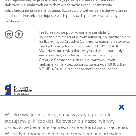
dobrowolnie podanych danych w wiadomości) w celu przesłania
odpowiedzi na przesłane pytania. Szczegóły przetwarzania danych przez
każdą z jednostek znajdują się w ich politykach przetwarzania danych
osobowych.
Treści tekstowe publikowane w serwisie (z
wyłączeniem treści audiowizualnych), są udostępniane
na licencji typu Creative Commons: uznanie autorstwa
- na tych samych warunkach 4.0 (CC BY-SA 4.0).
Materiały audiowizualne, w tym zdjęcia, materiały
audio i wideo, są udostępniane na licencji typu
Creative Commons: uznanie autorstwa użycie
niekomercyjne - bez utworów zależnych 4.0 (CC BY-
NC-ND 4.0), o ile nie jest to stwierdzone inaczej.
W celu świadczenia usług na najwyższym poziomie
stosujemy pliki cookies. Korzystanie z naszej witryny
oznacza, że będą one zamieszczane w Państwa urządzeniu.
W każdym momencie można dokonać zmiany ustawień