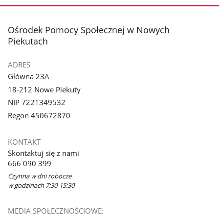
stopka
Ośrodek Pomocy Społecznej w Nowych
Piekutach
ADRES
Główna 23A
18-212 Nowe Piekuty
NIP 7221349532
Regon 450672870
KONTAKT
Skontaktuj się z nami
666 090 399
Czynna w dni robocze
w godzinach 7:30-15:30
MEDIA SPOŁECZNOŚCIOWE: