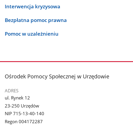
Interwencja kryzysowa
Bezpłatna pomoc prawna
Pomoc w uzależnieniu
stopka
Ośrodek Pomocy Społecznej w Urzędowie
ADRES
ul. Rynek 12
23-250 Urzędów
NIP 715-13-40-140
Regon 004172287