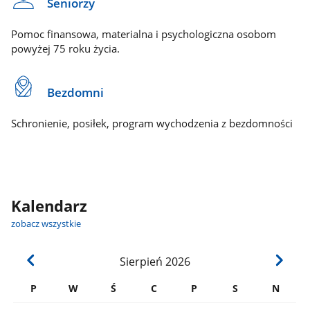
Seniorzy
Pomoc finansowa, materialna i psychologiczna osobom
powyżej 75 roku życia.
Bezdomni
Schronienie, posiłek, program wychodzenia z bezdomności
Kalendarz
zobacz wszystkie
Sierpień
2026
P
W
Ś
C
P
S
N