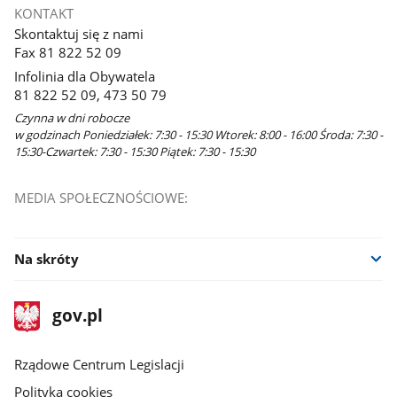
KONTAKT
Skontaktuj się z nami
Fax 81 822 52 09
Infolinia dla Obywatela
81 822 52 09, 473 50 79
Czynna w dni robocze
w godzinach Poniedziałek: 7:30 - 15:30 Wtorek: 8:00 - 16:00 Środa: 7:30 -
15:30-Czwartek: 7:30 - 15:30 Piątek: 7:30 - 15:30
MEDIA SPOŁECZNOŚCIOWE:
Na skróty
stopka
Strona
gov.pl
gov.pl
główna
Rządowe Centrum Legislacji
Polityka cookies