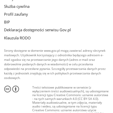
Służba cywilna
Profil zaufany
BIP
Deklaracja dostępności serwisu Gov.pl
Klauzula RODO
Strony dostępne w domenie www.gov.pl mogą zawierać adresy skrzynek
mailowych. Użytkownik korzystający z odnośnika będącego adresem e-
mail zgadza się na przetwarzanie jego danych (adres e-mail oraz
dobrowolnie podanych danych w wiadomości) w celu przesłania
odpowiedzi na przesłane pytania. Szczegóły przetwarzania danych przez
każdą z jednostek znajdują się w ich politykach przetwarzania danych
osobowych.
Treści tekstowe publikowane w serwisie (z
wyłączeniem treści audiowizualnych), są udostępniane
na licencji typu Creative Commons: uznanie autorstwa
- na tych samych warunkach 4.0 (CC BY-SA 4.0).
Materiały audiowizualne, w tym zdjęcia, materiały
audio i wideo, są udostępniane na licencji typu
Creative Commons: uznanie autorstwa użycie