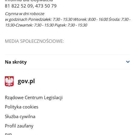
81 822 52 09, 473 50 79
Czynna w dni robocze
w godzinach Poniedziałek: 7:30 - 15:30 Wtorek: 8:00 - 16:00 Środa: 7:30 -
15:30-Czwartek: 7:30 - 15:30 Piątek: 7:30 - 15:30
MEDIA SPOŁECZNOŚCIOWE:
Na skróty
stopka
Strona
gov.pl
gov.pl
główna
Rządowe Centrum Legislacji
Polityka cookies
Służba cywilna
Profil zaufany
BIP