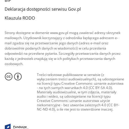
Deklaracja dostępności serwisu Gov.pl
Klauzula RODO
Strony dostępne w domenie www.gov.pl mogą zawierać adresy skrzynek
mailowych. Użytkownik korzystający z odnośnika będącego adresem e-
mail zgadza się na przetwarzanie jego danych (adres e-mail oraz
dobrowolnie podanych danych w wiadomości) w celu przesłania
odpowiedzi na przesłane pytania. Szczegóły przetwarzania danych przez
każdą z jednostek znajdują się w ich politykach przetwarzania danych
osobowych.
Treści tekstowe publikowane w serwisie (z
wyłączeniem treści audiowizualnych), są udostępniane
na licencji typu Creative Commons: uznanie autorstwa
- na tych samych warunkach 4.0 (CC BY-SA 4.0).
Materiały audiowizualne, w tym zdjęcia, materiały
audio i wideo, są udostępniane na licencji typu
Creative Commons: uznanie autorstwa użycie
niekomercyjne - bez utworów zależnych 4.0 (CC BY-
NC-ND 4.0), o ile nie jest to stwierdzone inaczej.