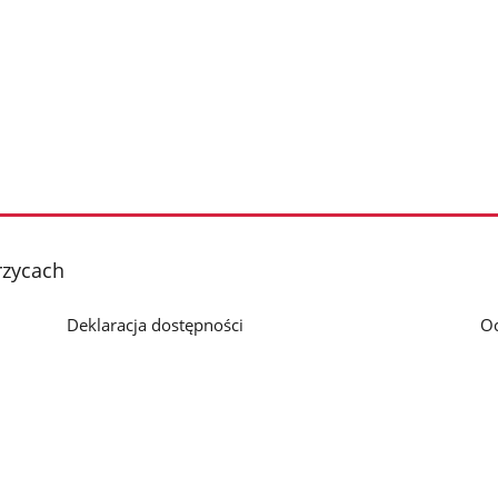
rzycach
Deklaracja dostępności
O