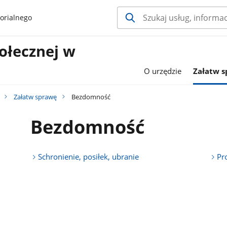
orialnego
ołecznej w
O urzędzie
Załatw 
Załatw sprawę
Bezdomność
Bezdomność
Schronienie, posiłek, ubranie
Pr