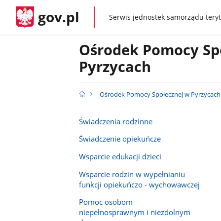
gov.pl
Serwis jednostek samorządu teryt
gov.pl
Ośrodek Pomocy Sp
Pyrzycach
Ośrodek Pomocy Społecznej w Pyrzycach
Świadczenia rodzinne
Świadczenie opiekuńcze
Wsparcie edukacji dzieci
Wsparcie rodzin w wypełnianiu
funkcji opiekuńczo - wychowawczej
Pomoc osobom
niepełnosprawnym i niezdolnym