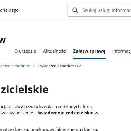
orialnego
 w
O urzędzie
Aktualności
Załatw sprawę
Informac
dczenia rodzinne
Świadczenie rodzicielskie
zicielskie
acja ustawy o świadczeniach rodzinnych, która
nowe świadczenie –
świadczenie rodzicielskie
w
matce dziecka, opiekunowi faktycznemu dziecka,