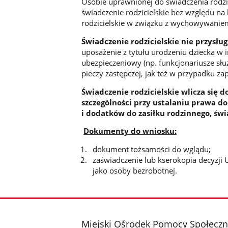
Osobie uprawnionej do świadczenia rodzi
świadczenie rodzicielskie bez względu na
rodzicielskie w związku z wychowywanie
Świadczenie rodzicielskie nie przysłu
uposażenie z tytułu urodzeniu dziecka w
ubezpieczeniowy (np. funkcjonariusze sł
pieczy zastępczej, jak też w przypadku za
Świadczenie rodzicielskie wlicza się
szczególności przy ustalaniu prawa do
i dodatków do zasiłku rodzinnego, św
Dokumenty do wniosku:
dokument tożsamości do wglądu;
zaświadczenie lub kserokopia decyzji 
jako osoby bezrobotnej.
stopka
Miejski Ośrodek Pomocy Społeczn