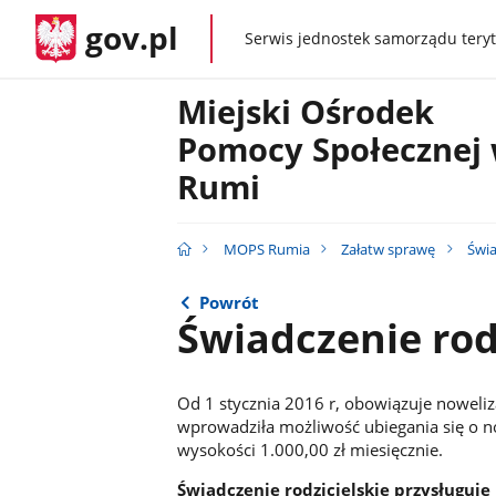
gov.pl
Serwis jednostek samorządu teryt
gov.pl
Miejski Ośrodek
Pomocy Społecznej
Rumi
MOPS Rumia
Załatw sprawę
Świa
Powrót
Świadczenie rod
Od 1 stycznia 2016 r, obowiązuje noweliz
wprowadziła możliwość ubiegania się o 
wysokości 1.000,00 zł miesięcznie.
Świadczenie rodzicielskie przysługuje