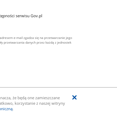
tępności serwisu Gov.pl
adresem e-mail zgadza się na przetwarzanie jego
ły przetwarzania danych przez każdą z jednostek
oznacza, że będą one zamieszczane
kowo, korzystanie z naszej witryny
oniczną
.