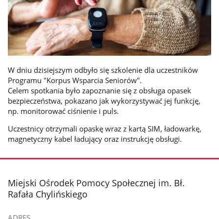
W dniu dzisiejszym odbyło się szkolenie dla uczestników
Programu "Korpus Wsparcia Seniorów".
Celem spotkania było zapoznanie się z obsługa opasek
bezpieczeństwa, pokazano jak wykorzystywać jej funkcję,
np. monitorować ciśnienie i puls.
Uczestnicy otrzymali opaskę wraz z kartą SIM, ładowarkę,
magnetyczny kabel ładujący oraz instrukcję obsługi.
stopka
Miejski Ośrodek Pomocy Społecznej im. Bł.
Rafała Chylińskiego
ADRES