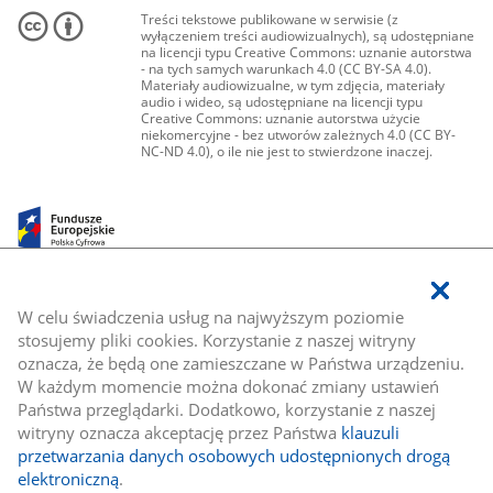
Treści tekstowe publikowane w serwisie (z
wyłączeniem treści audiowizualnych), są udostępniane
na licencji typu Creative Commons: uznanie autorstwa
- na tych samych warunkach 4.0 (CC BY-SA 4.0).
Materiały audiowizualne, w tym zdjęcia, materiały
audio i wideo, są udostępniane na licencji typu
Creative Commons: uznanie autorstwa użycie
niekomercyjne - bez utworów zależnych 4.0 (CC BY-
NC-ND 4.0), o ile nie jest to stwierdzone inaczej.
W celu świadczenia usług na najwyższym poziomie
stosujemy pliki cookies. Korzystanie z naszej witryny
oznacza, że będą one zamieszczane w Państwa urządzeniu.
W każdym momencie można dokonać zmiany ustawień
Państwa przeglądarki. Dodatkowo, korzystanie z naszej
witryny oznacza akceptację przez Państwa
klauzuli
przetwarzania danych osobowych udostępnionych drogą
elektroniczną
.