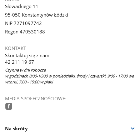
Słowackiego 11
95-050 Konstantynów Łódzki
NIP 7271097742
Regon 470530188
KONTAKT
Skontaktuj się z nami
42 211 19 67
Czynna w dni robocze
w godzinach 8:00-16:00 w poniedziałki, środy i czwartki, 9:00 - 17:00 we
wtorki, 7:00 - 15:00 w piąki
MEDIA SPOŁECZNOŚCIOWE:
facebook
Na skróty