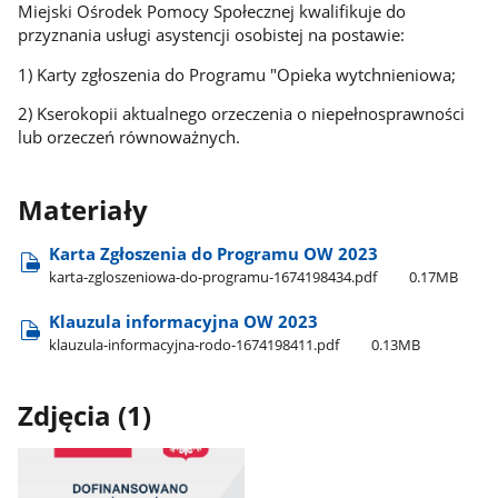
Miejski Ośrodek Pomocy Społecznej kwalifikuje do
przyznania usługi asystencji osobistej na postawie:
1) Karty zgłoszenia do Programu "Opieka wytchnieniowa;
2) Kserokopii aktualnego orzeczenia o niepełnosprawności
lub orzeczeń równoważnych.
Materiały
Karta Zgłoszenia do Programu OW 2023
karta-zgloszeniowa-do-programu-1674198434.pdf
0.17MB
Klauzula informacyjna OW 2023
klauzula-informacyjna-rodo-1674198411.pdf
0.13MB
Zdjęcia (1)