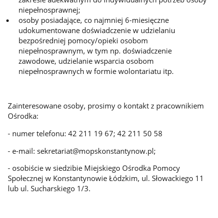
niepełnosprawnej;
osoby posiadające, co najmniej 6-miesięczne
udokumentowane doświadczenie w udzielaniu
bezpośredniej pomocy/opieki osobom
niepełnosprawnym, w tym np. doświadczenie
zawodowe, udzielanie wsparcia osobom
niepełnosprawnych w formie wolontariatu itp.
Zainteresowane osoby, prosimy o kontakt z pracownikiem
Ośrodka:
- numer telefonu: 42 211 19 67; 42 211 50 58
- e-mail: sekretariat@mopskonstantynow.pl;
- osobiście w siedzibie Miejskiego Ośrodka Pomocy
Społecznej w Konstantynowie Łódzkim, ul. Słowackiego 11
lub ul. Sucharskiego 1/3.