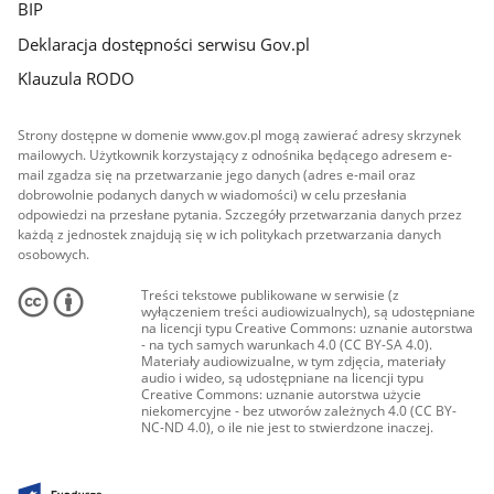
BIP
Deklaracja dostępności serwisu Gov.pl
Klauzula RODO
Strony dostępne w domenie www.gov.pl mogą zawierać adresy skrzynek
mailowych. Użytkownik korzystający z odnośnika będącego adresem e-
mail zgadza się na przetwarzanie jego danych (adres e-mail oraz
dobrowolnie podanych danych w wiadomości) w celu przesłania
odpowiedzi na przesłane pytania. Szczegóły przetwarzania danych przez
każdą z jednostek znajdują się w ich politykach przetwarzania danych
osobowych.
Treści tekstowe publikowane w serwisie (z
wyłączeniem treści audiowizualnych), są udostępniane
na licencji typu Creative Commons: uznanie autorstwa
- na tych samych warunkach 4.0 (CC BY-SA 4.0).
Materiały audiowizualne, w tym zdjęcia, materiały
audio i wideo, są udostępniane na licencji typu
Creative Commons: uznanie autorstwa użycie
niekomercyjne - bez utworów zależnych 4.0 (CC BY-
NC-ND 4.0), o ile nie jest to stwierdzone inaczej.