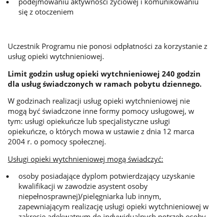
podejmowaniu aktywności życiowej i komunikowaniu
się z otoczeniem
Uczestnik Programu nie ponosi odpłatności za korzystanie z
usług opieki wytchnieniowej.
Limit godzin usług opieki wytchnieniowej 240 godzin
dla usług świadczonych w ramach pobytu dziennego.
W godzinach realizacji usług opieki wytchnieniowej nie
mogą być świadczone inne formy pomocy usługowej, w
tym: usługi opiekuńcze lub specjalistyczne usługi
opiekuńcze, o których mowa w ustawie z dnia 12 marca
2004 r. o pomocy społecznej.
Usługi opieki wytchnieniowej mogą świadczyć:
osoby posiadające dyplom potwierdzający uzyskanie
kwalifikacji w zawodzie asystent osoby
niepełnosprawnej)/pielęgniarka lub innym,
zapewniającym realizację usługi opieki wytchnieniowej w
zakresie adekwatnym do indywidualnych potrzeb osoby