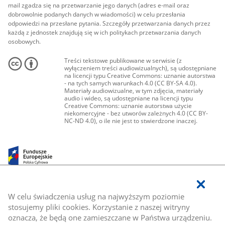
mail zgadza się na przetwarzanie jego danych (adres e-mail oraz
dobrowolnie podanych danych w wiadomości) w celu przesłania
odpowiedzi na przesłane pytania. Szczegóły przetwarzania danych przez
każdą z jednostek znajdują się w ich politykach przetwarzania danych
osobowych.
Treści tekstowe publikowane w serwisie (z
wyłączeniem treści audiowizualnych), są udostępniane
na licencji typu Creative Commons: uznanie autorstwa
- na tych samych warunkach 4.0 (CC BY-SA 4.0).
Materiały audiowizualne, w tym zdjęcia, materiały
audio i wideo, są udostępniane na licencji typu
Creative Commons: uznanie autorstwa użycie
niekomercyjne - bez utworów zależnych 4.0 (CC BY-
NC-ND 4.0), o ile nie jest to stwierdzone inaczej.
W celu świadczenia usług na najwyższym poziomie
stosujemy pliki cookies. Korzystanie z naszej witryny
oznacza, że będą one zamieszczane w Państwa urządzeniu.