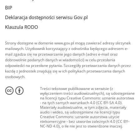
BIP
Deklaracja dostępności serwisu Gov.pl
Klauzula RODO
Strony dostępne w domenie www.gov.pl mogą zawierać adresy skrzynek
mailowych. Użytkownik korzystający z odnośnika będącego adresem e-
mail zgadza się na przetwarzanie jego danych (adres e-mail oraz
dobrowolnie podanych danych w wiadomości) w celu przesłania
odpowiedzi na przesłane pytania. Szczegóły przetwarzania danych przez
każdą z jednostek znajdują się w ich politykach przetwarzania danych
osobowych.
Treści tekstowe publikowane w serwisie (z
wyłączeniem treści audiowizualnych), są udostępniane
na licencji typu Creative Commons: uznanie autorstwa
- na tych samych warunkach 4.0 (CC BY-SA 4.0).
Materiały audiowizualne, w tym zdjęcia, materiały
audio i wideo, są udostępniane na licencji typu
Creative Commons: uznanie autorstwa użycie
niekomercyjne - bez utworów zależnych 4.0 (CC BY-
NC-ND 4.0), o ile nie jest to stwierdzone inaczej.