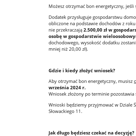
Możesz otrzymać bon energetyczny, jeśli
Dodatek przysługuje gospodarstwu domo
obliczone na podstawie dochodów z roku
nie przekraczają
2.500,00 zł w gospoda
osobę w gospodarstwie wieloosobow
dochodowego, wysokość dodatku zostanie 
mniej niż 20,00 zł).
Gdzie i kiedy złożyć wniosek?
Aby otrzymać bon energetyczny, musisz
września 2024 r.
Wniosek złożony po terminie pozostawia 
Wnioski będziemy przyjmować w Dziale Ś
Słowackiego 11.
Jak długo będziesz czekać na decyzję?