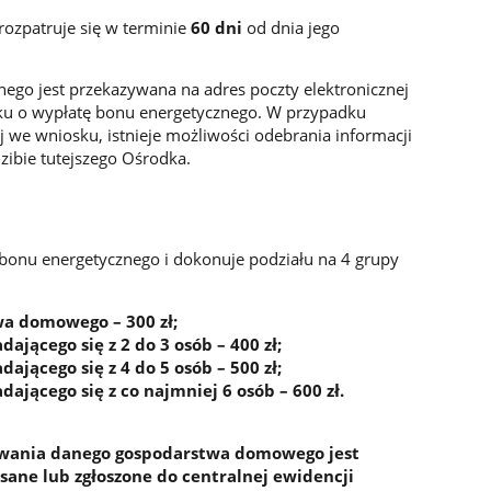
ozpatruje się w terminie
60 dni
od dnia jego
ego jest przekazywana na adres poczty elektronicznej
u o wypłatę bonu energetycznego. W przypadku
j we wniosku, istnieje możliwości odebrania informacji
zibie tutejszego Ośrodka.
bonu energetycznego i dokonuje podziału na 4 grupy
a domowego – 300 zł;
ącego się z 2 do 3 osób – 400 zł;
ącego się z 4 do 5 osób – 500 zł;
ącego się z co najmniej 6 osób – 600 zł.
ewania danego gospodarstwa domowego jest
isane lub zgłoszone do centralnej ewidencji