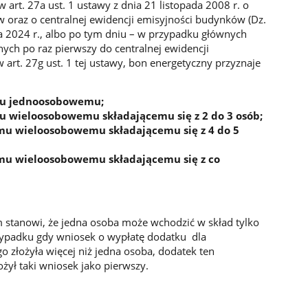
w art. 27a ust. 1 ustawy z dnia 21 listopada 2008 r. o
 oraz o centralnej ewidencji emisyjności budynków (Dz.
nia 2024 r., albo po tym dniu – w przypadku głównych
ych po raz pierwszy do centralnej ewidencji
rt. 27g ust. 1 tej ustawy, bon energetyczny przyznaje
mu jednoosobowemu;
wieloosobowemu składającemu się z 2 do 3 osób;
 wieloosobowemu składającemu się z 4 do 5
u wieloosobowemu składającemu się z co
stanowi, że jedna osoba może wchodzić w skład tylko
padku gdy wniosek o wypłatę dodatku dla
łożyła więcej niż jedna osoba, dodatek ten
żył taki wniosek jako pierwszy.