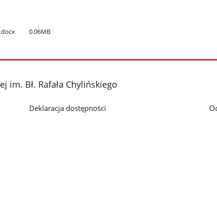
1.docx
0.06MB
 im. Bł. Rafała Chylińskiego
Deklaracja dostępności
O