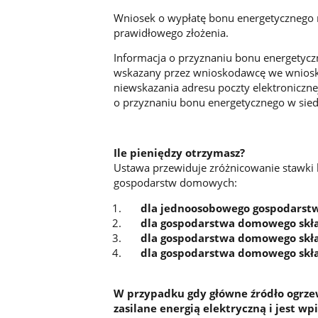
Wniosek o wypłatę bonu energetycznego r
prawidłowego złożenia.
Informacja o przyznaniu bonu energetyczn
wskazany przez wnioskodawcę we wniosk
niewskazania adresu poczty elektroniczne
o przyznaniu bonu energetycznego w sied
Ile pieniędzy otrzymasz?
Ustawa przewiduje zróżnicowanie stawki 
gospodarstw domowych:
dla jednoosobowego gospodarstw
dla gospodarstwa domowego składaj
dla gospodarstwa domowego składaj
dla gospodarstwa domowego składaj
W przypadku gdy główne źródło ogrz
zasilane energią elektryczną i jest wp