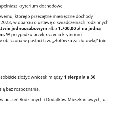
 spełniasz kryterium dochodowe.
wemu, którego przeciętne miesięczne dochody
 2023, w oparciu o ustawę o świadczeniach rodzinnych
rstwie jednoosobowym
albo
1.700,00 zł na jedną
ym.
W przypadku przekroczenia kryterium
obliczona w postaci tzw. „złotówka za złotówkę” (nie
osobiście
złożyć wniosek między
1 sierpnia a 30
się bez rozpoznania.
wiadczeń Rodzinnych i Dodatków Mieszkaniowych, ul.