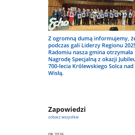
Z ogromną dumą informujemy, ż
podczas gali Liderzy Regionu 202
Radomiu nasza gmina otrzymała
Nagrodę Specjalną z okazji Jubile
700-lecia Królewskiego Solca nad
Wisłą.
Zapowiedzi
zobacz wszystkie
08.2026