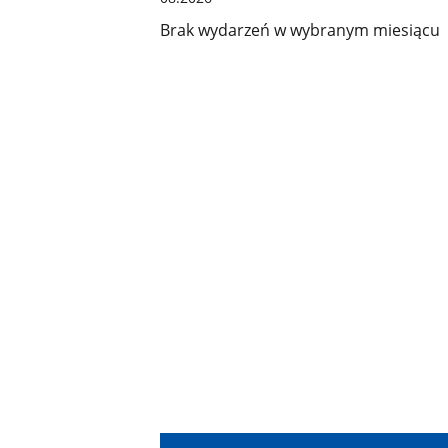
Brak wydarzeń w wybranym miesiącu
internet.gov.pl