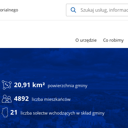
orialnego
O urzędzie
Co robimy
20,91 km²
powierzchnia gminy
4892
liczba mieszkańców
21
liczba sołectw wchodzących w skład gminy