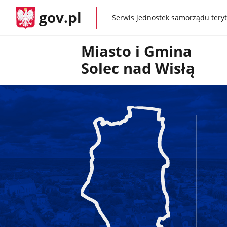
gov.pl
Serwis jednostek samorządu teryt
gov.pl
Miasto i Gmina
Solec nad Wisłą