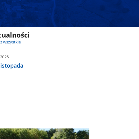
tualności
z wszystkie
.2025
Listopada