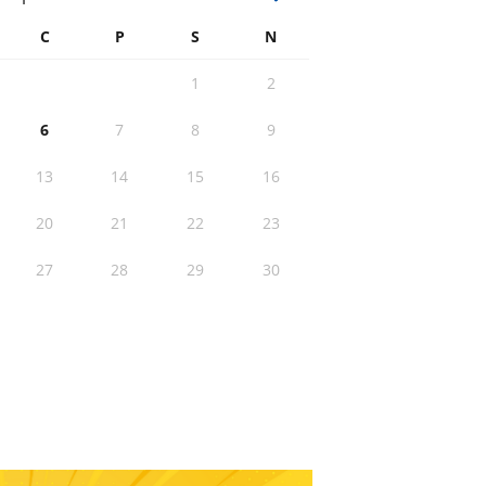
C
P
S
N
1
2
6
7
8
9
13
14
15
16
20
21
22
23
27
28
29
30