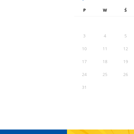
P
W
Ś
3
4
5
10
11
12
17
18
19
24
25
26
31