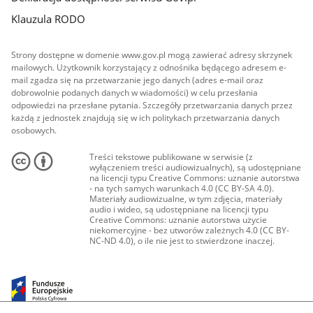
Klauzula RODO
Strony dostępne w domenie www.gov.pl mogą zawierać adresy skrzynek
mailowych. Użytkownik korzystający z odnośnika będącego adresem e-
mail zgadza się na przetwarzanie jego danych (adres e-mail oraz
dobrowolnie podanych danych w wiadomości) w celu przesłania
odpowiedzi na przesłane pytania. Szczegóły przetwarzania danych przez
każdą z jednostek znajdują się w ich politykach przetwarzania danych
osobowych.
Treści tekstowe publikowane w serwisie (z
wyłączeniem treści audiowizualnych), są udostępniane
na licencji typu Creative Commons: uznanie autorstwa
- na tych samych warunkach 4.0 (CC BY-SA 4.0).
Materiały audiowizualne, w tym zdjęcia, materiały
audio i wideo, są udostępniane na licencji typu
Creative Commons: uznanie autorstwa użycie
niekomercyjne - bez utworów zależnych 4.0 (CC BY-
NC-ND 4.0), o ile nie jest to stwierdzone inaczej.