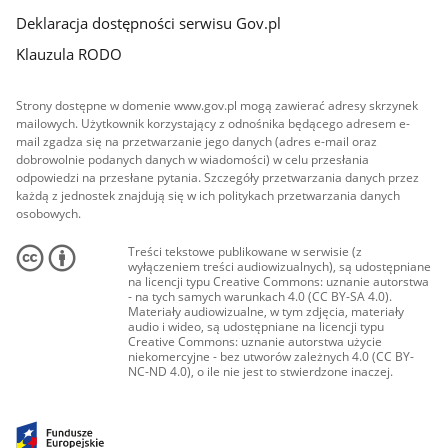
Deklaracja dostępności serwisu Gov.pl
Klauzula RODO
Strony dostępne w domenie www.gov.pl mogą zawierać adresy skrzynek
mailowych. Użytkownik korzystający z odnośnika będącego adresem e-
mail zgadza się na przetwarzanie jego danych (adres e-mail oraz
dobrowolnie podanych danych w wiadomości) w celu przesłania
odpowiedzi na przesłane pytania. Szczegóły przetwarzania danych przez
każdą z jednostek znajdują się w ich politykach przetwarzania danych
osobowych.
Treści tekstowe publikowane w serwisie (z
wyłączeniem treści audiowizualnych), są udostępniane
na licencji typu Creative Commons: uznanie autorstwa
- na tych samych warunkach 4.0 (CC BY-SA 4.0).
Materiały audiowizualne, w tym zdjęcia, materiały
audio i wideo, są udostępniane na licencji typu
Creative Commons: uznanie autorstwa użycie
niekomercyjne - bez utworów zależnych 4.0 (CC BY-
NC-ND 4.0), o ile nie jest to stwierdzone inaczej.