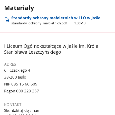
Materiały
Standardy ochrony małoletnich w I LO w Jaśle
standardy​_ochrony​_maloletnich.pdf
1.36MB
stopka
I Liceum Ogólnokształcące w Jaśle im. Króla
Stanisława Leszczyńskiego
ADRES
ul. Czackiego 4
38-200 Jasło
NIP 685 15 66 609
Regon 000 229 257
KONTAKT
Skontaktuj się z nami