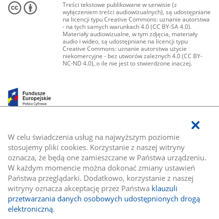
Treści tekstowe publikowane w serwisie (z
wyłączeniem treści audiowizualnych), są udostępniane
na licencji typu Creative Commons: uznanie autorstwa
- na tych samych warunkach 4.0 (CC BY-SA 4.0).
Materiały audiowizualne, w tym zdjęcia, materiały
audio i wideo, są udostępniane na licencji typu
Creative Commons: uznanie autorstwa użycie
niekomercyjne - bez utworów zależnych 4.0 (CC BY-
NC-ND 4.0), o ile nie jest to stwierdzone inaczej.
W celu świadczenia usług na najwyższym poziomie
stosujemy pliki cookies. Korzystanie z naszej witryny
oznacza, że będą one zamieszczane w Państwa urządzeniu.
W każdym momencie można dokonać zmiany ustawień
Państwa przeglądarki. Dodatkowo, korzystanie z naszej
witryny oznacza akceptację przez Państwa
klauzuli
przetwarzania danych osobowych udostępnionych drogą
elektroniczną
.