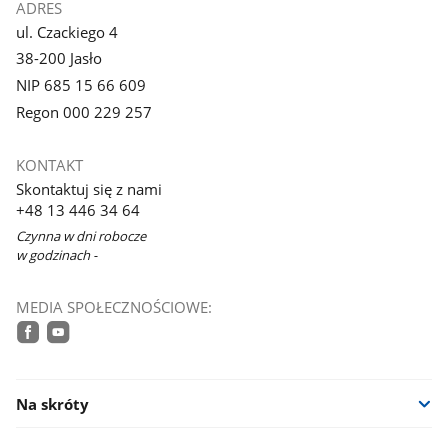
ADRES
ul. Czackiego 4
38-200 Jasło
NIP 685 15 66 609
Regon 000 229 257
KONTAKT
Skontaktuj się z nami
+48 13 446 34 64
Czynna w dni robocze
w godzinach -
MEDIA SPOŁECZNOŚCIOWE:
facebook
youtube
Na skróty