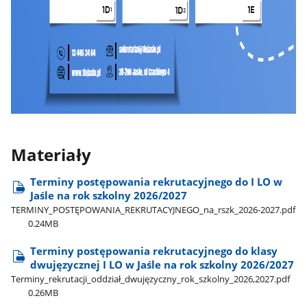
Materiały
Terminy postępowania rekrutacyjnego do I LO w
Jaśle na rok szkolny 2026/2027
TERMINY​_POSTĘPOWANIA​_REKRUTACYJNEGO​_na​_rszk​_2026-2027.pdf
0.24MB
Terminy postępowania rekrutacyjnego do klasy
dwujęzycznej I LO w Jaśle na rok szkolny 2026/2027
Terminy​_rekrutacji​_oddział​_dwujęzyczny​_rok​_szkolny​_2026,2027.pdf
0.26MB