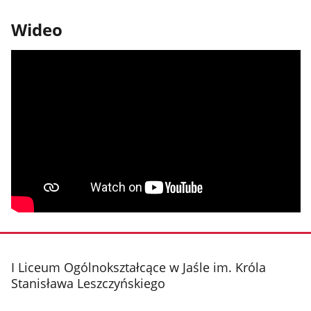
Wideo
stopka
I Liceum Ogólnokształcące w Jaśle im. Króla
Stanisława Leszczyńskiego