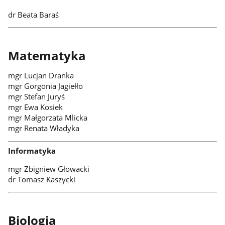
dr Beata Baraś
Matematyka
mgr Lucjan Dranka
mgr Gorgonia Jagiełło
mgr Stefan Juryś
mgr Ewa Kosiek
mgr Małgorzata Mlicka
mgr Renata Władyka
Informatyka
mgr Zbigniew Głowacki
dr Tomasz Kaszycki
Biologia