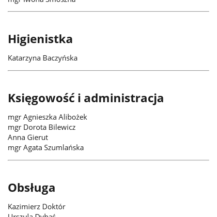
Higienistka
Katarzyna Baczyńska
Księgowość i administracja
mgr Agnieszka Alibożek
mgr Dorota Bilewicz
Anna Gierut
mgr Agata Szumlańska
Obsługa
Kazimierz Doktór
Urszula Dybaś