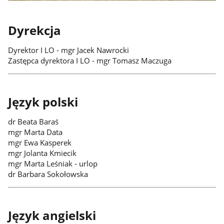
Dyrekcja
Dyrektor I LO - mgr Jacek Nawrocki
Zastępca dyrektora I LO - mgr Tomasz Maczuga
Język polski
dr Beata Baraś
mgr Marta Data
mgr Ewa Kasperek
mgr Jolanta Kmiecik
mgr Marta Leśniak - urlop
dr Barbara Sokołowska
Język angielski