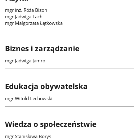
mgr inż. Róża Bizon
mgr Jadwiga Lach
mgr Małgorzata Łętkowska
Biznes i zarządzanie
mgr Jadwiga Jamro
Edukacja obywatelska
mgr Witold Lechowski
Wiedza o społeczeństwie
mgr Stanisława Borys