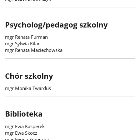
Psycholog/pedagog szkolny
mgr Renata Furman
mgr Sylwia Kilar
mgr Renata Maciechowska
Chór szkolny
mgr Monika Twarduś
Biblioteka
mgr Ewa Kasperek
mgr Ewa Skocz
mgr Iwona Smoszna