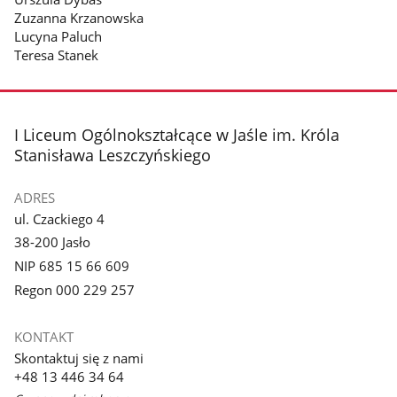
Zuzanna Krzanowska
Lucyna Paluch
Teresa Stanek
stopka
I Liceum Ogólnokształcące w Jaśle im. Króla
Stanisława Leszczyńskiego
ADRES
ul. Czackiego 4
38-200 Jasło
NIP 685 15 66 609
Regon 000 229 257
KONTAKT
Skontaktuj się z nami
+48 13 446 34 64