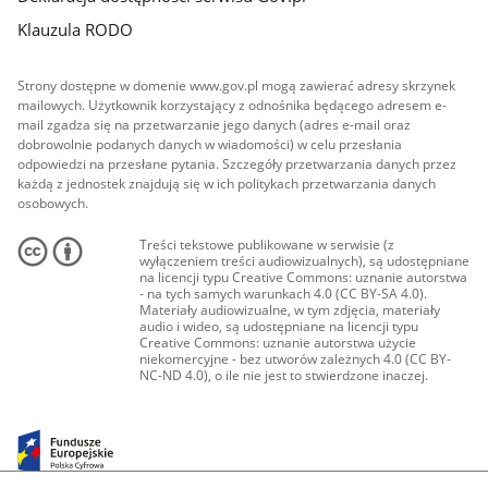
Klauzula RODO
Strony dostępne w domenie www.gov.pl mogą zawierać adresy skrzynek
mailowych. Użytkownik korzystający z odnośnika będącego adresem e-
mail zgadza się na przetwarzanie jego danych (adres e-mail oraz
dobrowolnie podanych danych w wiadomości) w celu przesłania
odpowiedzi na przesłane pytania. Szczegóły przetwarzania danych przez
każdą z jednostek znajdują się w ich politykach przetwarzania danych
osobowych.
Treści tekstowe publikowane w serwisie (z
wyłączeniem treści audiowizualnych), są udostępniane
na licencji typu Creative Commons: uznanie autorstwa
- na tych samych warunkach 4.0 (CC BY-SA 4.0).
Materiały audiowizualne, w tym zdjęcia, materiały
audio i wideo, są udostępniane na licencji typu
Creative Commons: uznanie autorstwa użycie
niekomercyjne - bez utworów zależnych 4.0 (CC BY-
NC-ND 4.0), o ile nie jest to stwierdzone inaczej.