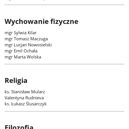
Wychowanie fizyczne
mgr Sylwia Kilar
mgr Tomasz Maczuga
mgr Lucjan Nowosielski
mgr Emil Ochała
mgr Marta Wolska
Religia
ks. Stanisław Mularz
Valentyna Rudnieva
ks. Łukasz Ślusarczyk
Filozofia