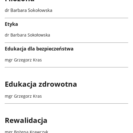
dr Barbara Sokołowska
Etyka
dr Barbara Sokołowska
Edukacja dla bezpieczeństwa
mgr Grzegorz Kras
Edukacja zdrowotna
mgr Grzegorz Kras
Rewalidacja
mgr Bożena Krawczyk