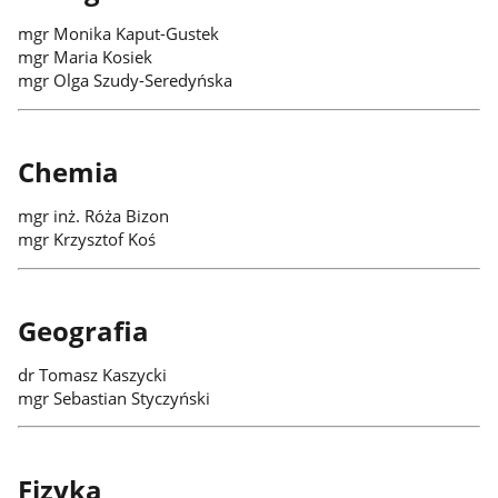
mgr Monika Kaput-Gustek
mgr Maria Kosiek
mgr Olga Szudy-Seredyńska
Chemia
mgr inż. Róża Bizon
mgr Krzysztof Koś
Geografia
dr Tomasz Kaszycki
mgr Sebastian Styczyński
Fizyka