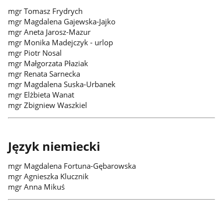
mgr Tomasz Frydrych
mgr Magdalena Gajewska-Jajko
mgr Aneta Jarosz-Mazur
mgr Monika Madejczyk - urlop
mgr Piotr Nosal
mgr Małgorzata Płaziak
mgr Renata Sarnecka
mgr Magdalena Suska-Urbanek
mgr Elżbieta Wanat
mgr Zbigniew Waszkiel
Język niemiecki
mgr Magdalena Fortuna-Gębarowska
mgr Agnieszka Klucznik
mgr Anna Mikuś