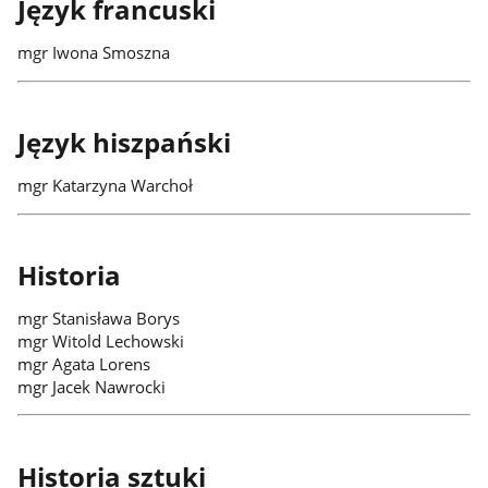
Język francuski
mgr Iwona Smoszna
Język hiszpański
mgr Katarzyna Warchoł
Historia
mgr Stanisława Borys
mgr Witold Lechowski
mgr Agata Lorens
mgr Jacek Nawrocki
Historia sztuki