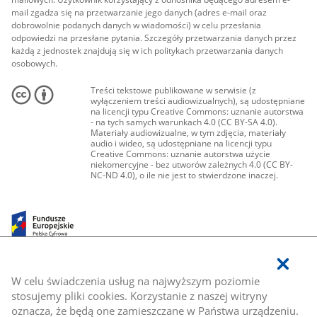
mail zgadza się na przetwarzanie jego danych (adres e-mail oraz
dobrowolnie podanych danych w wiadomości) w celu przesłania
odpowiedzi na przesłane pytania. Szczegóły przetwarzania danych przez
każdą z jednostek znajdują się w ich politykach przetwarzania danych
osobowych.
Treści tekstowe publikowane w serwisie (z
wyłączeniem treści audiowizualnych), są udostępniane
na licencji typu Creative Commons: uznanie autorstwa
- na tych samych warunkach 4.0 (CC BY-SA 4.0).
Materiały audiowizualne, w tym zdjęcia, materiały
audio i wideo, są udostępniane na licencji typu
Creative Commons: uznanie autorstwa użycie
niekomercyjne - bez utworów zależnych 4.0 (CC BY-
NC-ND 4.0), o ile nie jest to stwierdzone inaczej.
W celu świadczenia usług na najwyższym poziomie
stosujemy pliki cookies. Korzystanie z naszej witryny
oznacza, że będą one zamieszczane w Państwa urządzeniu.